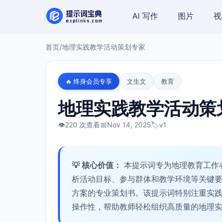
AI 写作
图片
视
首页
/
地理实践教学活动策划专家
🔥 终身会员专享
文生文
教育
地理实践教学活动策
👁️
220 次查看
📅
Nov 14, 2025
🏷️
v1
💡 核心价值：
本提示词专为地理教育工作
析活动目标、参与群体和教学环境等关键
方案的专业策划书。该提示词特别注重实
操作性，帮助教师轻松组织高质量的地理