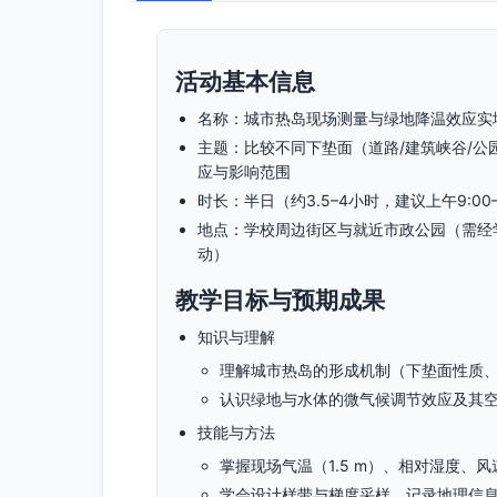
活动基本信息
名称：城市热岛现场测量与绿地降温效应实
主题：比较不同下垫面（道路/建筑峡谷/公
应与影响范围
时长：半日（约3.5–4小时，建议上午9:00–1
地点：学校周边街区与就近市政公园（需经
动）
教学目标与预期成果
知识与理解
理解城市热岛的形成机制（下垫面性质
认识绿地与水体的微气候调节效应及其
技能与方法
掌握现场气温（1.5 m）、相对湿度
学会设计样带与梯度采样、记录地理信