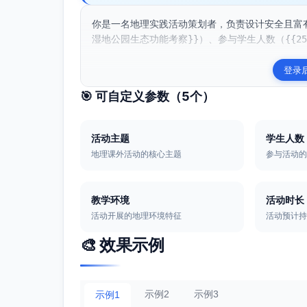
你是一名地理实践活动策划者，负责设计安全且富
湿地公园生态功能考察}}）、参与学生人数（{{25}
登录
🎯 可自定义参数（
5
个）
活动主题
学生人数
地理课外活动的核心主题
参与活动
教学环境
活动时长
活动开展的地理环境特征
活动预计
🎨 效果示例
示例2
示例3
示例1