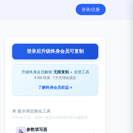
登录/注册
登录后升级终身会员可复制
升级终身会员解锁
无限复制
+ 全部工具
¥188 终身 · 7天无理由退款
了解终身会员权益
→
🛠 提示词定制化工具
5 种 AI 工具，把同一条提示词变成你的专属版本
参数填写器
📝
›