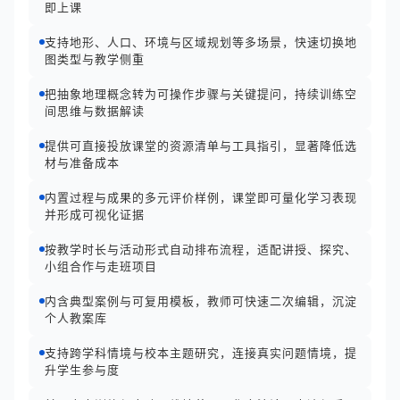
即上课
支持地形、人口、环境与区域规划等多场景，快速切换地
图类型与教学侧重
把抽象地理概念转为可操作步骤与关键提问，持续训练空
间思维与数据解读
提供可直接投放课堂的资源清单与工具指引，显著降低选
材与准备成本
内置过程与成果的多元评价样例，课堂即可量化学习表现
并形成可视化证据
按教学时长与活动形式自动排布流程，适配讲授、探究、
小组合作与走班项目
内含典型案例与可复用模板，教师可快速二次编辑，沉淀
个人教案库
支持跨学科情境与校本主题研究，连接真实问题情境，提
升学生参与度