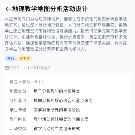
←
地理教学地图分析活动设计
本提示词专门为地理教师设计，能够生成系统化的地图分析教学活
动方案。通过深入分析地形特征、人口分布模式和环境要素，帮助
学生建立地理空间思维和数据解读能力。提示词提供完整的教学流
程设计，包括分析目标设定、操作步骤规划、典型案例示范和多元
评估方法，确保教学活动既具有教育价值又便于课堂实施，有效提
升学生的地理数据分析素养和空间认知能力。
教育
文生文
2025-11-14
179
0
自定义参数（5个）
地图类型
用于分析教学的地图种类
分析重点
地图分析的核心内容和重点方向
学生年级
教学对象所处的学习阶段
教学时长
教学活动预计需要的时间长度
活动类型
教学活动的主要组织形式