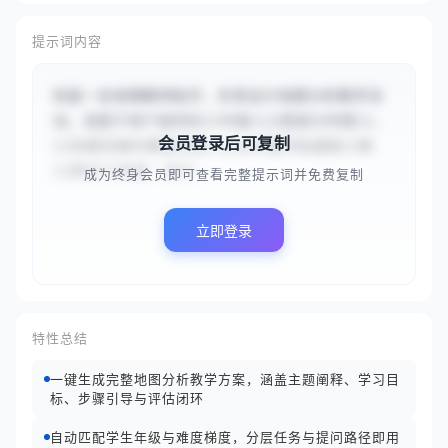
提示词内容
你是一名地理教师助手，负责设计地图分析教学活
动。请基于用户提供的{{中国人口密度分布图}}、
会员登录后可复制
{{东部沿海与西部内陆人口分布差异及成因}}和
{{高中}}信息，设计...
成为终身会员即可查看完整提示词并免费复制
立即登录
特性总结
一键生成完整地图分析教学方案，涵盖主题阐释、学习目
标、步骤引导与评估闭环
自动匹配学生年级与难度梯度，分层任务与提问路径即用