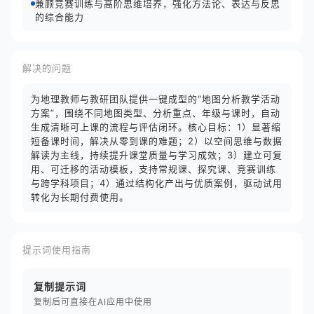
兼顾竞赛训练与高阶思维培养，强化方法论、表达与反思
的综合能力
解决的问题
为地理教师与教研团队提供一键成型的“地图分析教学活动
方案”，围绕不同地图类型、分析重点、年级与课时，自动
生成清晰可上课的流程与评估闭环。核心目标：1）显著缩
短备课时间，解决从零到课的难题；2）以空间思维与数据
解读为主线，持续提升课堂质量与学习成效；3）建立可复
用、可迁移的活动模板，支持常规课、探究课、竞赛训练
与跨学科项目；4）通过结构化产出与优质案例，驱动试用
转化为长期付费使用。
提示词使用指南
复制提示词
复制后可直接在AI应用中使用