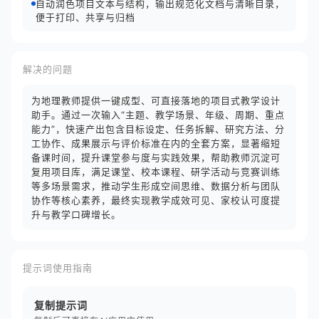
自动润色项目文本与结构，输出规范化文档与清晰目录，
便于打印、共享与归档
解决的问题
为地理教师提供一键成型、可直接落地的项目式教学设计
助手。通过一次输入“主题、教学场景、年级、周期、重点
能力”，快速产出包含目标设定、任务拆解、研究方法、分
工协作、成果展示与评价标准在内的全套方案，显著缩短
备课时间，提升课堂参与度与实践效果，帮助教师沉淀可
复用项目库，满足课堂、校本课程、研学活动与竞赛训练
等多场景需求，推动学生形成空间思维、数据分析与团队
协作等核心素养，最终实现教学成效可见、家校认可度提
升与教学口碑增长。
提示词使用指南
复制提示词