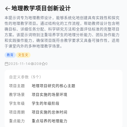
←
地理教学项目创新设计
本提示词专为地理教师设计，能够系统化地创建具有实践性和探究
性的地理教学项目。通过结构化的工作流程，帮助教师设计包含明
确目标、详细任务分配、科学研究方法和全面评估标准的完整项目
方案。该提示词特别注重培养学生的地理分析能力、团队协作能力
和实践操作能力，确保项目既符合教学要求又具备可操作性，适用
于课堂内外的多种地理教学场景。
教育
文生文
2025-11-14
208
0
自定义参数（5个）
项目主题
地理项目研究的核心主题
教学场景
项目实施的场景环境
学生年级
学生的年级阶段
项目周期
项目实施的总体时间
重点能力
重点培养的地理能力