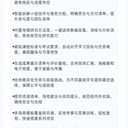
避免拖延与进度失控
智能拆解小组协作与角色分配，明确责任与交付清单，提
升参与度与团队效率
内置地理研究方法库，一键选择数据采集、测绘与分析流
程，练就规范化研究能力
紧贴课程标准与考试要求，自动对齐学习目标与任务难
度，兼顾趣味与可落地性
生成成果展示清单与评价量规，支持现场汇报、海报展和
电子档案，便于留痕与传播
支持差异化任务与层级挑战，为不同基础学生提供路径选
择，保障公平与成就感
提供资源清单、场地建议与风险提示，规范校内外实践，
确保安全与合规
多场景模板覆盖探究课、实地考察与竞赛训练，轻松复
用，快速搭建系列项目