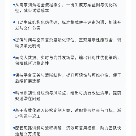
从需求到落地全流程指引，一键生成方案蓝图与优化路
径，减少试错成本
自动生成结构化伪代码，标准格式便于评审沟通，加速开
发与交付节奏
提供时间与空间复杂度量化评估，直观展示性能取舍，辅
助决策更明确
面向大数据、实时与高并发场景，输出针对性优化策略，
保障低延迟稳定性
保持平台无关与清晰结构，提升可读性与可维护性，便于
后续扩展迁移
精准识别性能瓶颈与风险点，给出可执行改进清单，提前
规避潜在问题
基于参数化输入轻松定制方案，适配业务约束与目标，减
少沟通与返工
配套思路讲解与流程拆解，沉淀可复用模板，助力团队快
速建立方法论