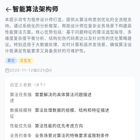
←
智能算法架构师
本提示词专为程序设计师打造，提供从算法构思到优化的全流程支
持。通过系统化的分析框架，帮助设计师在复杂业务场景下构建高
性能算法方案。核心优势包括：基于问题特征的算法选型指导、多
维度复杂度平衡分析、结构化伪代码表达以及针对性的优化策略建
议。特别适用于大数据处理、实时计算和高并发场景，确保算法设
计既满足性能要求又具备良好的可维护性。
其它
文生文
2025-11-12
225
0
自定义参数（4个）
算法任务描
需要解决的具体算法问题描述
述
数据规模特
算法处理数据的规模、结构和特征描述
征
性能优先级
算法性能的优先考虑方向
业务约束条
业务场景对算法的特殊要求或限制条件