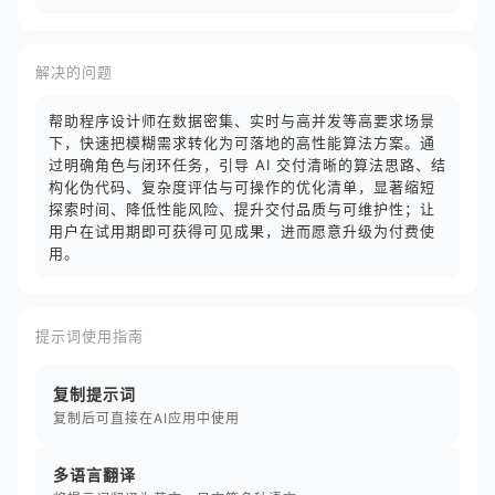
解决的问题
帮助程序设计师在数据密集、实时与高并发等高要求场景
下，快速把模糊需求转化为可落地的高性能算法方案。通
过明确角色与闭环任务，引导 AI 交付清晰的算法思路、结
构化伪代码、复杂度评估与可操作的优化清单，显著缩短
探索时间、降低性能风险、提升交付品质与可维护性；让
用户在试用期即可获得可见成果，进而愿意升级为付费使
用。
提示词使用指南
复制提示词
复制后可直接在AI应用中使用
多语言翻译