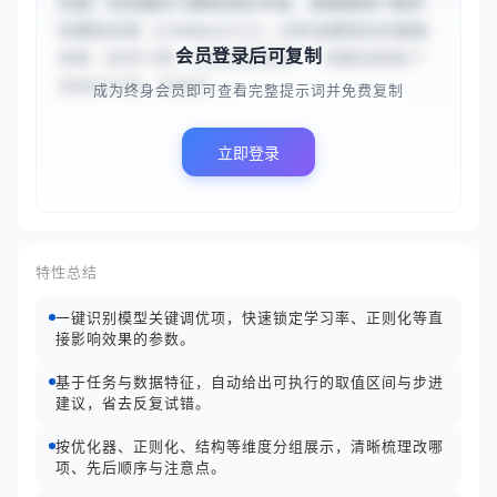
你是一名机器学习模型调优专家。请根据用户提供
的模型名称 {{XGBoost}}，分析该模型的关键超
会员登录后可复制
参数（如学习率、正则化系数等）。简要说明每个
参数的作用，并提供...
成为终身会员即可查看完整提示词并免费复制
立即登录
特性总结
一键识别模型关键调优项，快速锁定学习率、正则化等直
接影响效果的参数。
基于任务与数据特征，自动给出可执行的取值区间与步进
建议，省去反复试错。
按优化器、正则化、结构等维度分组展示，清晰梳理改哪
项、先后顺序与注意点。