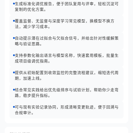
生成标准化调优报告，便于团队复用与评审，轻松沉淀可
复制的优化方案。
覆盖监督、无监督与深度学习常见模型，换模型不换方
法，减少学习成本。
自动提示潜在过拟合与欠拟合信号，并给出针对性缓解策
略与验证思路。
支持参数化输出语言与模型名称，快速套用模板，批量生
成项目级调优指南。
提供从初始配置到收敛监控的完整流程建议，缩短迭代周
期，加速上线。
结合常见实践给出优先级排序与试验计划，帮助你少走弯
路，稳步提升指标。
可与现有实验记录协同，形成清晰变更轨迹，便于回溯与
合规审计。