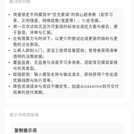
解决的问题
快速锁定不同模型中“优先要调”的核心超参数（如学习
率、正则强度、网络层数/宽度等），少走弯路。
将一次次试验沉淀为可复用的标准化调优方案与报告，便
于复现、评审与汇报。
在有限算力与时间下，以更少的尝试达成更高的指标与更
稳的泛化表现。
让新人即刻入门，资深工程师显著提效；管理者获得清晰
透明的决策依据。
覆盖监督、无监督与深度学习多场景，适配常见模型家族
与任务类型。
即插即用：输入模型名称与输出语言，即刻获得个性化调
优路线图与执行清单。
降低资源成本与项目不确定性，加速从baseline到可交付
结果的迭代周期。
提示词使用指南
复制提示词