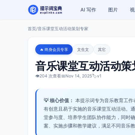
AI 写作
图片
视
首页
/
音乐课堂互动活动策划专家
🔥 终身会员专享
文生文
其它
音乐课堂互动活动策
👁️
204 次查看
📅
Nov 14, 2025
🏷️
v1
💡 核心价值：
本提示词专为音乐教育工作
有创意且易于实施的音乐课堂互动活动。
堂参与度、培养学生团队协作能力，同时
案、实施步骤和教学建议，满足不同音乐