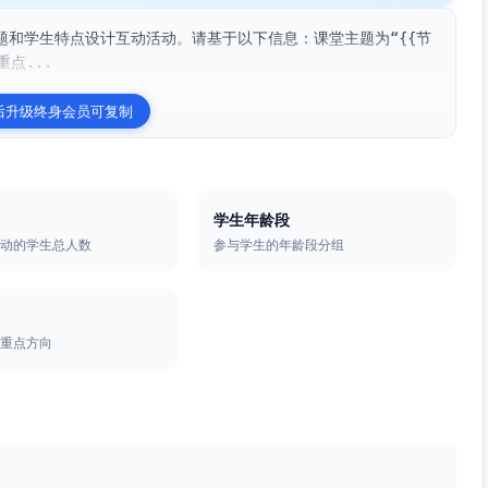
题和学生特点设计互动活动。请基于以下信息：课堂主题为“{{节
重点...
后升级终身会员可复制
学生年龄段
活动的学生总人数
参与学生的年龄段分组
的重点方向