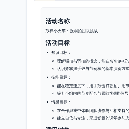
活动名称
鼓棒小火车：强弱拍团队挑战
活动目标
知识目标：
理解强拍与弱拍的概念，能在4/4拍中分辨
认识并掌握手鼓与节奏棒的基本演奏方
技能目标：
能在稳定速度下，用手鼓击打强拍、用
提升小组内的节奏配合与跟随“指挥”信
情感目标：
在合作游戏中体验团队协作与互相支持
建立自信与专注，形成积极的课堂参与