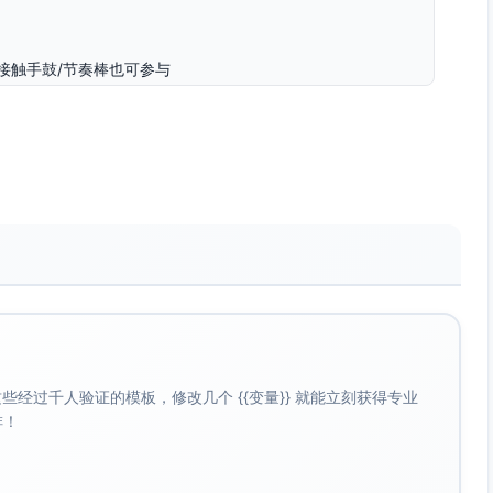
接触手鼓/节奏棒也可参与
钟
经过千人验证的模板，修改几个 {{变量}} 就能立刻获得专业
啡！
）