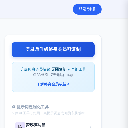
登录/注册
登录后升级终身会员可复制
升级终身会员解锁
无限复制
+ 全部工具
¥188 终身 · 7天无理由退款
了解终身会员权益
→
🛠 提示词定制化工具
5 种 AI 工具，把同一条提示词变成你的专属版本
参数填写器
📝
›