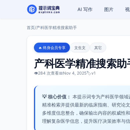
AI 写作
图片
视
首页
/
产科医学精准搜索助手
🔥 终身会员专享
文生文
其它
产科医学精准搜索助
👁️
284 次查看
📅
Nov 4, 2025
🏷️
v1
💡 核心价值：
本提示词专为产科医学领域
精准检索并提供最新的临床指南、研究论
多维度信息整合，确保输出内容的权威性
理解复杂医学信息，提升医疗决策效率与