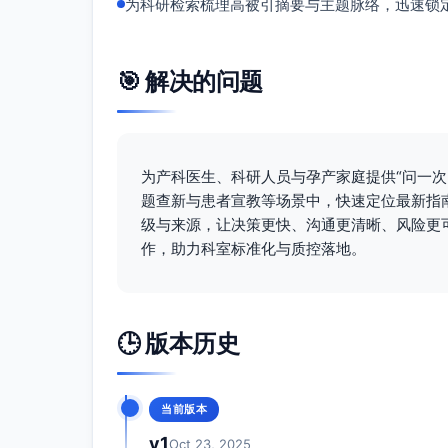
为科研检索梳理高被引摘要与主题脉络，迅速锁
🎯 解决的问题
为产科医生、科研人员与孕产家庭提供“问一
题查新与患者宣教等场景中，快速定位最新指
级与来源，让决策更快、沟通更清晰、风险更
作，助力科室标准化与质控落地。
🕒 版本历史
当前版本
v1
Oct 23, 2025