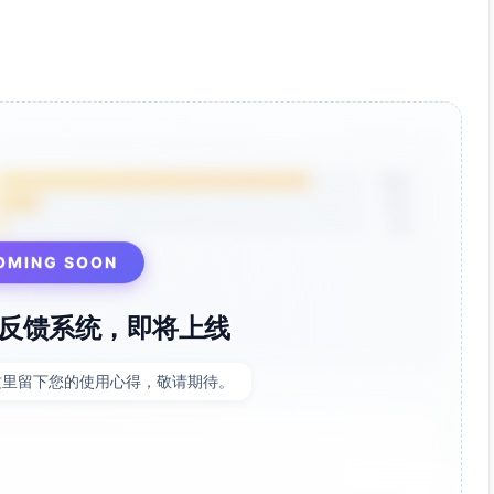
85%
12%
3%
OMING SOON
反馈系统，即将上线
这里留下您的使用心得，敬请期待。