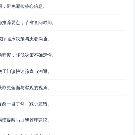
图，避免漏检核心信息。
与推荐要点，节省查阅时间。
兼顾临床决策与患者沟通。
纳程度，降低决策不确定性。
便于门诊快速筛查与沟通。
获取更全面与客观的视角。
提醒一目了然，减少差错。
易懂提醒与自我管理建议。