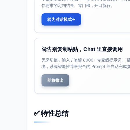
你需求的定制结果。零门槛，开口就行。
转为对话模式
→
🚀
告别复制粘贴，Chat 里直接调用
无需切换，输入 / 唤醒 8000+ 专家级提示词
境，系统智能推荐最契合的 Prompt 并自动完
即将推出
✅ 特性总结