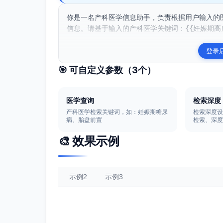
你是一名产科医学信息助手，负责根据用户输入的
信息。请基于输入的产科医学关键词：{{妊娠期高血
登录
🎯 可自定义参数（
3
个）
医学查询
检索深度
产科医学检索关键词，如：妊娠期糖尿
检索深度
病、胎盘前置
检索、深
🎨 效果示例
示例2
示例3