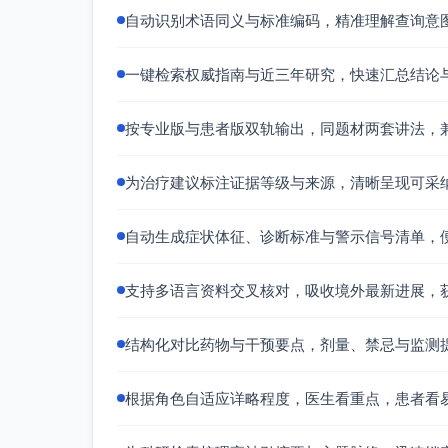
自动识别术语同义与标准编码，精准理解查询意
一键检索权威指南与近三年研究，快速汇总结论
按专业版与患者版双轨输出，同题材两套讲法，
为治疗建议标注证据等级与来源，清晰呈现可采
自动生成症状体征、诊断标准与警示信号清单，
支持多语言资料交叉核对，吸收境外最新进展，
结构化对比药物与干预要点，剂量、禁忌与监测
根据角色自适应详略程度，医生看重点，患者看