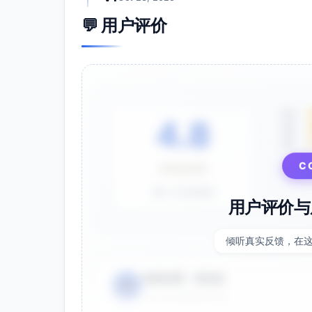
💬 用户评价
5星
4.8
4星
3星
C
⭐⭐⭐⭐⭐
基于 28 条评价
用户评价与
倾听真实反馈，在
电商运营 - 张先生
👤
⭐⭐⭐⭐⭐
2025-01-15