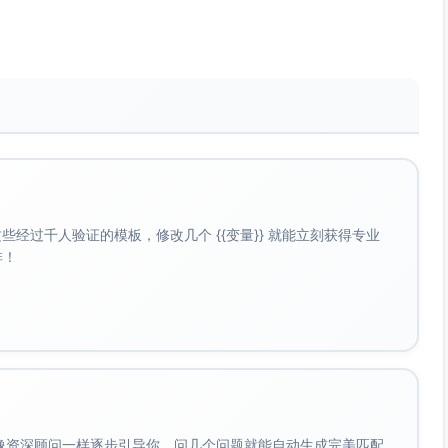
经过千人验证的模板，修改几个 {{变量}} 就能立刻获得专业
啡！
会像资深顾问一样逐步引导你，问几个问题就能自动生成完美匹配