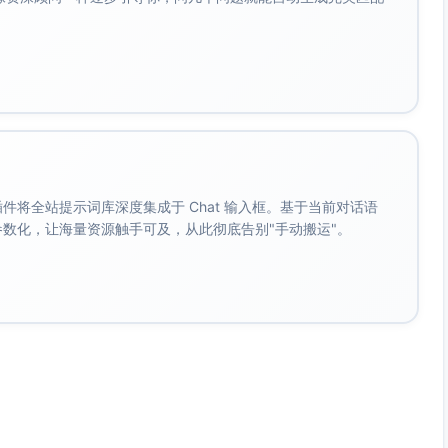
。 插件将全站提示词库深度集成于 Chat 输入框。基于当前对话语
成参数化，让海量资源触手可及，从此彻底告别"手动搬运"。