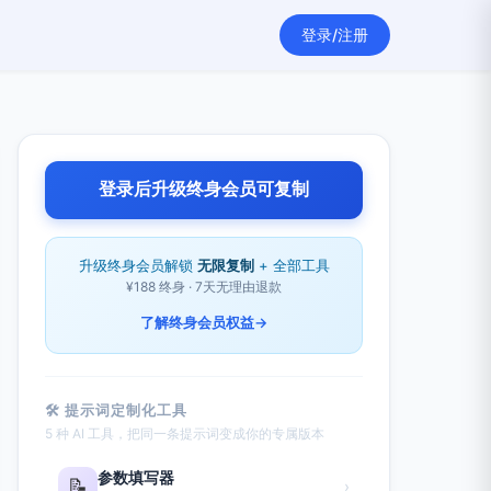
登录/注册
登录后升级终身会员可复制
升级终身会员解锁
无限复制
+ 全部工具
¥188 终身 · 7天无理由退款
了解终身会员权益
→
🛠 提示词定制化工具
5 种 AI 工具，把同一条提示词变成你的专属版本
参数填写器
📝
›