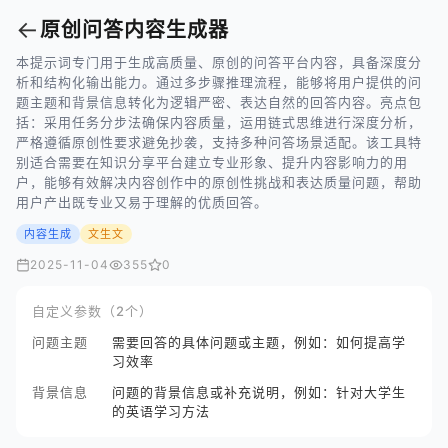
←
原创问答内容生成器
本提示词专门用于生成高质量、原创的问答平台内容，具备深度分
析和结构化输出能力。通过多步骤推理流程，能够将用户提供的问
题主题和背景信息转化为逻辑严密、表达自然的回答内容。亮点包
括：采用任务分步法确保内容质量，运用链式思维进行深度分析，
严格遵循原创性要求避免抄袭，支持多种问答场景适配。该工具特
别适合需要在知识分享平台建立专业形象、提升内容影响力的用
户，能够有效解决内容创作中的原创性挑战和表达质量问题，帮助
用户产出既专业又易于理解的优质回答。
内容生成
文生文
2025-11-04
355
0
自定义参数（2个）
问题主题
需要回答的具体问题或主题，例如：如何提高学
习效率
背景信息
问题的背景信息或补充说明，例如：针对大学生
的英语学习方法