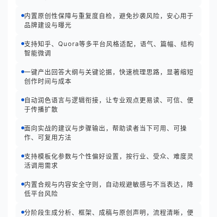
内置原创性保障与重复度自检，避免抄袭风险，安心用于
品牌建设与曝光
支持知乎、Quora等多平台风格适配，语气、篇幅、结构
智能微调
一键产出回答大纲与关键论据，快速梳理思路，显著缩短
创作时间与成本
自动润色语言与逻辑衔接，让专业观点更易读、可信、便
于传播扩散
面向实战的建议与步骤输出，帮助读者当下可用、可操
作、可复用方法
支持模板化参数与个性偏好设置，按行业、受众、难度灵
活调用需求
内置合规与内容安全守则，自动规避敏感与不当表达，降
低平台风险
分阶段生成分析、框架、成稿与原创声明，流程清晰，便