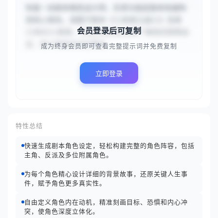
你是一名剧本角色设计师，负责为指定剧本快速构
思核心角色。请基于剧本《{{未来之战}}》及其
会员登录后可复制
{{科幻}}类型，生成主角和反派两个角色的简明设
定。每个角色的设定需包...
成为终身会员即可查看完整提示词并免费复制
立即登录
特性总结
快速生成剧本角色设定，轻松构建完整的角色阵容，包括
主角、反派及多位附属角色。
为每个角色精心设计详细的背景故事，还原关键人生事
件，赋予角色更多真实性。
自由定义角色内在动机，精准刻画目标、恐惧和内心冲
突，使角色深度立体化。