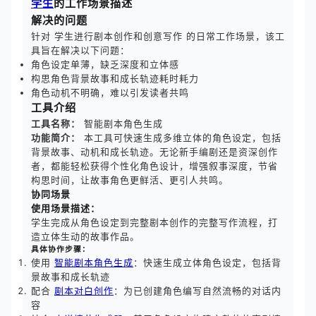
学生
的工作场景描述
解决的问题
针对 学生进行剧本创作和创意写作 的日常工作场景，该工
具旨在解决以下问题：
角色设定单薄，缺乏深度和立体感
构思角色背景故事和成长轨迹耗时耗力
角色动机不明确，难以引发读者共鸣
工具介绍
工具名称：
智能剧本角色生成
功能简介：
本工具可快速生成多维立体的角色设定，包括
背景故事、动机和成长轨迹。无论新手编剧还是资深创作
者，都能轻松获得个性化角色设计，增强叙事深度，节省
构思时间，让故事角色更鲜活、更引人共鸣。
协同场景
使用场景描述：
学生完成从角色设定到完整剧本创作的完整写作流程，打
造立体生动的故事作品。
具体协作步骤：
使用
智能剧本角色生成
：快速生成立体角色设定，包括背
景故事和成长轨迹
配合
剧本对白创作
：为已创建角色编写自然流畅的对话内
容