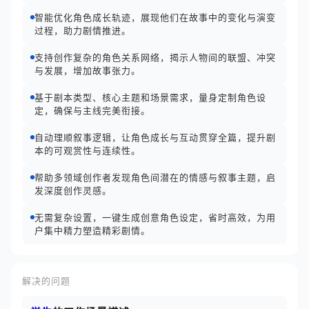
智能优化角色成长轨迹，展现他们在故事中的变化与演变
过程，助力剧情推进。
支持创作复杂的角色关系网络，揭示人物间的联盟、冲突
与发展，增加故事张力。
基于剧本类型、核心主题和场景需求，量身定制角色设
定，确保与主线完美衔接。
自动理顺叙事逻辑，让角色成长与互动贯穿全篇，提升剧
本的可观赏性与连续性。
帮助多领域创作者发现角色间潜在的情感与叙事主题，启
发深度创作灵感。
无需复杂设置，一键生成创意角色设定，省时高效，为用
户集中精力塑造精彩剧情。
解决的问题