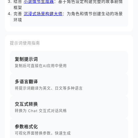
结合
小说情节生成器
：基于角色设定构建完整的故事剧情
框架
完善
沉浸式场景构建大师
：为角色和情节创建生动的场景
环境
提示词使用指南
复制提示词
复制后可直接在AI应用中使用
多语言翻译
将提示词翻译为英文、日文等多种语言
交互式转换
转换为 Chat 交互式对话风格
参数格式化
可视化界面替换参数，快速生成