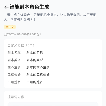
←
智能剧本角色生成
一键生成立体角色，背景动机全搞定，让人物更鲜活、故事更动
人，创作省时又省力！
文生文
2025-10-30
1.0K
1
自定义参数（5个）
剧本名称
剧本的名称
剧本类型
剧本的类型
核心主题
剧本的核心主题
风格偏好
剧本的风格偏好
主角姓名
主角的姓名
提示词内容