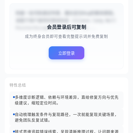
你是一名代码调试专家，擅长定位Bug的根本原因。
请基于用户提供的错误信息（{{java.lang.Null
会员登录后可复制
PointerException: Cannot in...
成为终身会员即可查看完整提示词并免费复制
立即登录
特性总结
多维度诊断逻辑、依赖与环境差异，直给修复方向与优先
级建议，缩短定位时间。
自动梳理触发条件与复现路径，一次就能复现关键场景，
避免团队反复试错。
链式思维追踪错误线索，呈现清晰推理过程，让问题来源