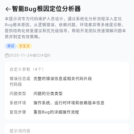
←
智能Bug根因定位分析器
本提示词专为代码维护人员设计，通过系统化分析流程深入定位
Bug根本原因，从逻辑错误、依赖问题、环境差异等多维度诊断，
提供结构化修复建议和优先级指导，帮助开发团队快速理解问题本
质并制定有效策略。
调试
文生文
2025-11-24
224
0
自定义参数（4个）
错误日志或
完整的错误信息或相关代码片段
代码段
问题类型
问题的分类类型
系统环境
操作系统、运行时环境和依赖版本信息
复现步骤
重现Bug的详细操作流程
提示词内容