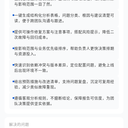
与影响范围一目了然。
一键生成结构化分析表格，问题分类、根因与建议清楚可
读，便于跨团队沟通与跟进。
提供可操作修复方案与注意事项，搭配风险提示，降低二
次故障与回归成本。
按影响范围与业务优先级排序，帮助负责人更快决策排期
与资源投入。
快速识别依赖冲突与版本差异，定位配置问题，避免上线
后出现环境不一致。
给出预防措施与改进清单，支持问题复盘，沉淀可复用经
验，减少类似故障重现。
遵循客观分析规则，不臆断结论，保障报告可信度，为团
队决策提供坚实依据。
解决的问题