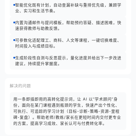
智能优化既有计划，自动查漏补缺与重排优先级，兼顾学
业、实习和生活节奏。
内置沟通邮件与提问模板，帮助预约答疑、描述困难，快
速获得教师与助教反馈。
可参数化适配理工、商科、人文等课程，一键切换难度、
时间投入与成绩目标。
生成阶段性自测与反思提示，量化进度并给出下一步改进
建议，持续提升掌握度。
解决的问题
用一条即插即用的高转化提示词，让 AI 以“学术顾问”身
份，面向在某门课程遇到瓶颈的学生，快速产出个性化、
可执行、可追踪的学习计划（目标-诊断-策略-资源-里程
碑-复盘）。帮助老师/教练/家长在更短时间内交付更专业
的方案，提高学习成效、家长认可与付费转化率。