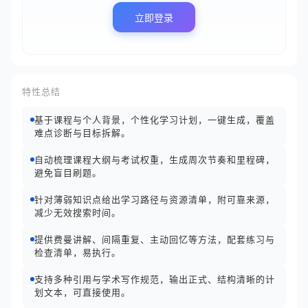
立即登录
特性总结
基于课程与个人背景，个性化学习计划，一键生成，覆盖
难点诊断与目标拆解。
自动梳理课程大纲与考试权重，生成周次节奏和里程碑，
避免盲目刷题。
针对薄弱知识点给出学习路径与资源清单，附可靠来源，
减少无效搜索时间。
提供费曼讲解、间隔重复、主动回忆等方法，配套练习与
检查清单，易执行。
支持多种引用与学术写作规范，输出正式、结构清晰的计
划文本，可直接使用。