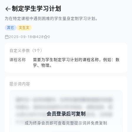
←
制定学生学习计划
为在特定课程中遇到困难的学生量身定制学习计划。
其它
文生文
2025-09-18
428
0
自定义参数（1个）
课程名称
需要为学生制定学习计划的课程名称，例如：数
学、物理。
提示词内容
请作为一名学术顾问，为学生提供教育旅程中的指
导建议。我将向您提供与学术规划、课程选择、职
会员登录后可复制
业建议或学术挑战相关的具体问题或情境，您需要
针对具体的学术背景提供经过深...
成为终身会员即可查看完整提示词并免费复制