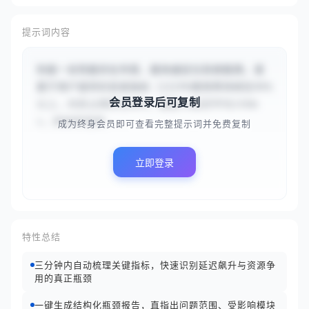
提示词内容
你是一名性能优化专家，能快速定位系统瓶颈。请
基于用户提供的系统指标（{{CPU使用率持续在95%
会员登录后可复制
以上，内存占用率达88%，磁盘IO延迟平均150m
s，网络带宽使...
成为终身会员即可查看完整提示词并免费复制
立即登录
特性总结
三分钟内自动梳理关键指标，快速识别延迟飙升与资源争
用的真正瓶颈
一键生成结构化瓶颈报告，直指出问题范围、受影响模块