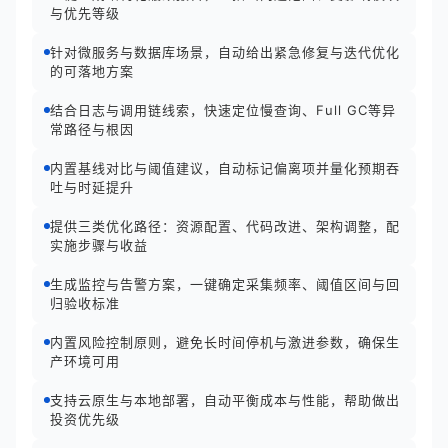
与优先等级
针对微服务与数据库场景，自动给出紧急修复与迭代优化
的可落地方案
结合日志与调用链线索，快速定位慢查询、Full GC等异
常路径与根因
内置基线对比与阈值建议，自动标记偏离项并量化预期吞
吐与时延提升
提供三类优化路径：资源配置、代码改进、架构调整，配
实施步骤与收益
生成监控与告警方案，一键确定采集频率、阈值区间与回
归验收标准
内置风险控制原则，避免长时间停机与激进参数，确保生
产环境可用
支持云原生与本地部署，自动平衡成本与性能，帮助做出
投资优先级