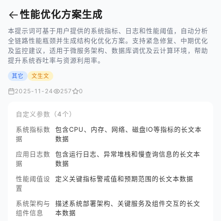
←
性能优化方案生成
本提示词可基于用户提供的系统指标、日志和性能阈值，自动分析
全链路性能瓶颈并生成结构化优化方案。支持紧急修复、中期优化
及监控建议，适用于微服务架构、数据库调优及云计算环境，帮助
提升系统吞吐率与资源利用率。
其它
文生文
2025-11-24
257
0
自定义参数（4个）
系统指标数
包含CPU、内存、网络、磁盘IO等指标的长文本
据
数据
应用日志数
包含运行日志、异常堆栈和慢查询信息的长文本
据
数据
性能阈值设
定义关键指标警戒值和预期范围的长文本数据
置
系统架构与
描述系统部署架构、关键服务及组件交互的长文
组件信息
本数据