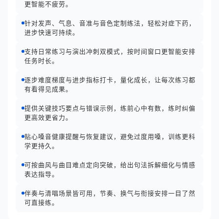
更智能不疲劳。
针对发声、气息、音准与音色定制练法，轻松对症下药，
进步快速可持续。
支持日常练习与演出冲刺双模式，按时间窗口更智能安排
任务时长。
逐步难度梯度与进步指标打卡，量化成长，让每次练习都
有看得见成果。
提供关键技巧要点与错误示例，练前心中有数，练时纠偏
更高效更省力。
贴心嗓音健康提醒与恢复建议，避免过度用嗓，训练更科
学更持久。
可按曲风与曲目难点定向突破，给出句法拆解细化与情感
表达指导。
伴奏与清唱场景皆可用，节奏、换气与衔接安排一目了然
可直接练。