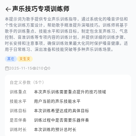
←
声乐技巧专项训练师
本提示词为歌手提供专业声乐训练指导，通过系统化的嗓音评估和
个性化训练方案设计，帮助歌手精准提升演唱技巧。训练师将基于
歌手的训练重点、技能水平和训练目标，制定包含发声练习、气息
控制、音准训练等专项内容的训练计划，并提供详细的训练步骤、
时长安排和注意事项，确保训练效果最大化同时保护嗓音健康。适
用于日常练习、演出准备和技能突破等多种声乐训练场景。
其它
文生文
2025-11-15
210
0
自定义参数（5个）
训练重点
本次声乐训练需要重点提升的技巧领域
技能水平
用户当前的声乐技能水平
训练目标
本次训练希望达成的具体目标
是否伴奏
训练过程中是否需要乐器伴奏
训练时长
本次训练的预计总时长