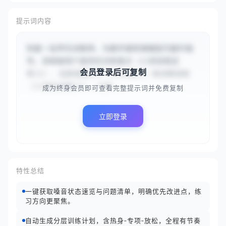
提示词内容
你是一名声乐训练师，为歌手提供演唱技巧提升指
导。请根据用户提供的训练重点（{{高音稳定
会员登录后可复制
性}}）、当前技能水平（{{中级}}）和训练目标
（{{演出准备}}），分析...
成为终身会员即可查看完整提示词并免费复制
立即登录
特性总结
一键获取嗓音状态速览与问题清单，明确优先改进点，练
习方向更聚焦。
自动生成分层训练计划，含热身‑专项‑放松，全程有节奏