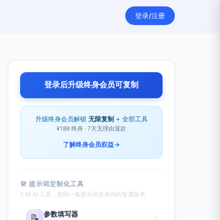
登录/注册
登录后升级终身会员可复制
升级终身会员解锁
无限复制
+ 全部工具
¥188 终身 · 7天无理由退款
了解终身会员权益
→
🛠 提示词定制化工具
5 种 AI 工具，把同一条提示词变成你的专属版本
参数填写器
📝
›