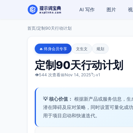
AI 写作
图片
视
首页
/
定制90天行动计划
🔥 终身会员专享
文生文
规划
定制90天行动计划
👁️
544 次查看
📅
Nov 14, 2025
🏷️
v1
💡 核心价值：
根据新产品或服务信息，生
潜在障碍及应对策略，同时设置可量化成
用于项目启动和快速迭代。