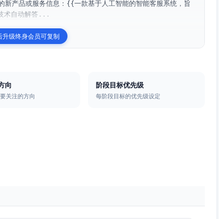
的新产品或服务信息：{{一款基于人工智能的智能客服系统，旨
术自动解答...
后升级终身会员可复制
方向
阶段目标优先级
主要关注的方向
每阶段目标的优先级设定