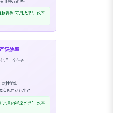
绪"的成品内容
直接得到"可用成果"。效率
产级效率
能处理一个任务
一次性输出
度集成实现自动化生产
到"批量内容流水线"，效率