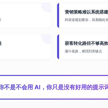
营销策略难以系统搭
差
跨渠道规划繁杂，容易顾此
性
获客转化路径不够高
漏斗低效，难找到突破点
你不是不会用 AI，
你只是没有好用的提示