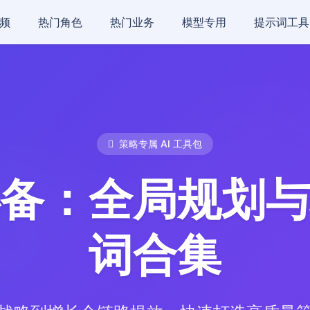
频
热门角色
热门业务
模型专用
提示词工具
策略专属 AI 工具包
备：全局规划与
词合集