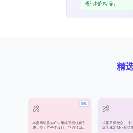
程结构的结晶。
精选
策略
本提示词作为广告策略智能优化引
根据目标受众、行
擎，专为广告主设计。它通过系统
标生成定制化营销
分析用户提供的广告活动核心要素
市场定位、渠道选