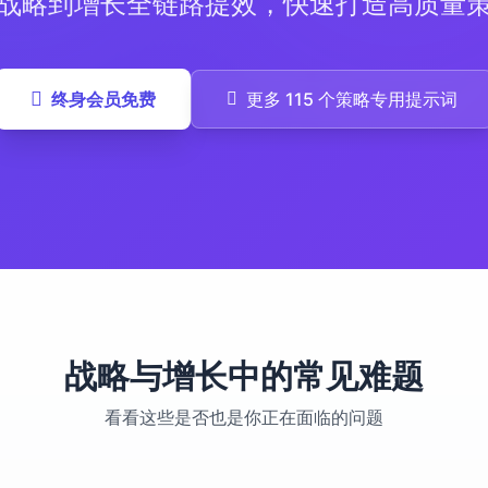
战略到增长全链路提效，快速打造高质量
终身会员免费
更多 115 个策略专用提示词
战略与增长中的常见难题
看看这些是否也是你正在面临的问题