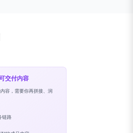
别
可交付内容
段内容，需要你再拼接、润
务链路