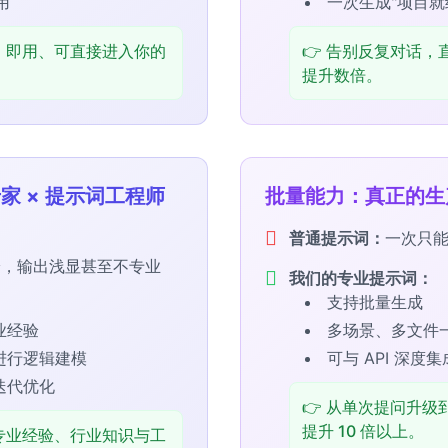
用
一次生成"项目就
致、即用、可直接进入你的
👉 告别反复对话，
提升数倍。
家 × 提示词工程师
批量能力：真正的生
普通提示词：
一次只
论，输出浅显甚至不专业
我们的专业提示词：
支持批量生成
业经验
多场景、多文件
进行逻辑建模
可与 API 深
迭代优化
👉 从单次提问升级
提升 10 倍以上。
是专业经验、行业知识与工