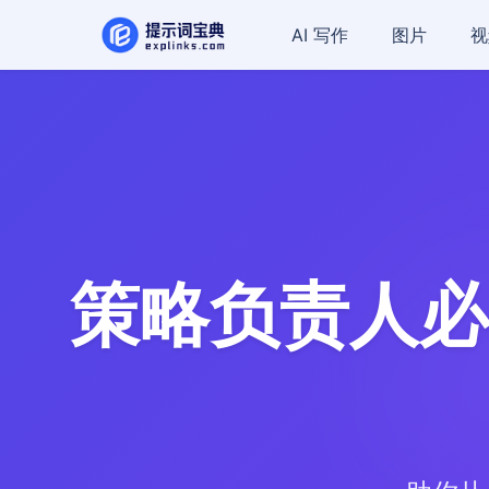
AI 写作
图片
视
策略负责人必