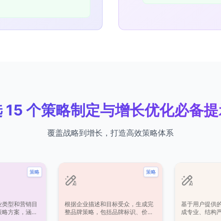
 15 个策略制定与增长优化必备
覆盖战略到增长，打造高效策略体系
策略
策略
业类型和营销目
根据企业描述和目标受众，生成完
基于用户提供
策略方案，涵盖
整品牌策略，包括品牌标识、价值
成专业、结构
择、内容规划、
观、关键信息传递和简短口号，确
场定位陈述。