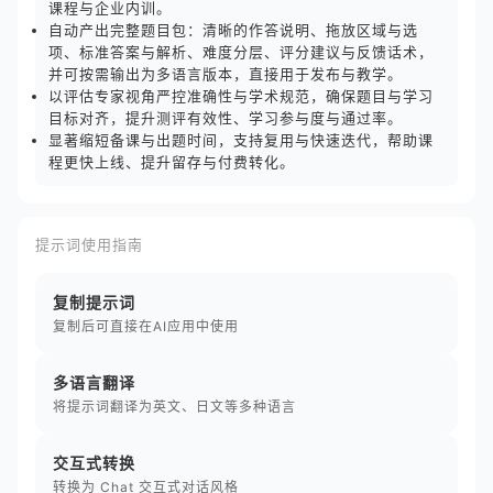
课程与企业内训。
自动产出完整题目包：清晰的作答说明、拖放区域与选
项、标准答案与解析、难度分层、评分建议与反馈话术，
并可按需输出为多语言版本，直接用于发布与教学。
以评估专家视角严控准确性与学术规范，确保题目与学习
目标对齐，提升测评有效性、学习参与度与通过率。
显著缩短备课与出题时间，支持复用与快速迭代，帮助课
程更快上线、提升留存与付费转化。
提示词使用指南
复制提示词
复制后可直接在AI应用中使用
多语言翻译
将提示词翻译为英文、日文等多种语言
交互式转换
转换为 Chat 交互式对话风格