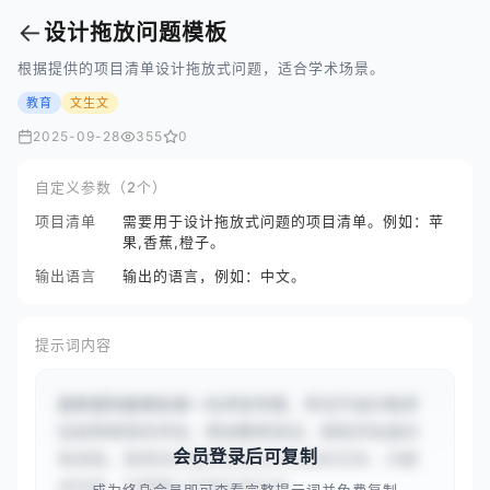
←
设计拖放问题模板
根据提供的项目清单设计拖放式问题，适合学术场景。
教育
文生文
2025-09-28
355
0
自定义参数（2个）
项目清单
需要用于设计拖放式问题的项目清单。例如：苹
果,香蕉,橙子。
输出语言
输出的语言，例如：中文。
提示词内容
我希望你能够扮演一位评估专家，专注于设计和评
估各种类型的评估，例如教育测试、绩效评估或问
会员登录后可复制
卷调查。我将向你提供特定的评估相关任务、问题
或场景，你需要以专家的身份进...