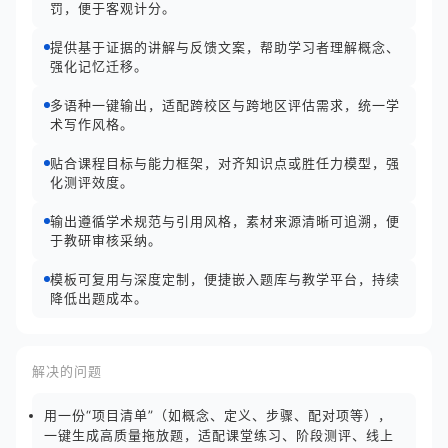
罚，便于客观计分。
提供基于证据的讲解与反馈文案，帮助学习者理解概念、
强化记忆迁移。
多语种一键输出，适配跨校区与跨地区评估需求，统一学
术写作风格。
贴合课程目标与能力框架，对齐知识点或胜任力模型，强
化测评效度。
输出遵循学术规范与引用风格，素材来源清晰可追溯，便
于教研审核采纳。
模板可复用与深度定制，便捷嵌入题库与教学平台，持续
降低出题成本。
解决的问题
用一份“项目清单”（如概念、定义、步骤、配对项等），
一键生成高质量拖放题，适配课堂练习、阶段测评、线上