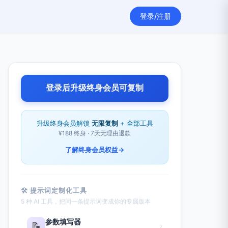
登录/注册
登录后升级终身会员可复制
升级终身会员解锁
无限复制
+ 全部工具
¥188 终身 · 7天无理由退款
了解终身会员权益
→
🛠 提示词定制化工具
5 种 AI 工具，把同一条提示词变成你的专属版本
参数填写器
📝
›