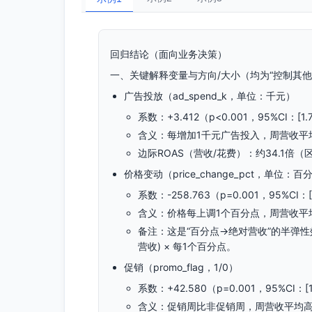
回归结论（面向业务决策）
一、关键解释变量与方向/大小（均为“控制其
广告投放（ad_spend_k，单位：千元）
系数：+3.412（p<0.001，95%CI：[1.79
含义：每增加1千元广告投入，周营收平均
边际ROAS（营收/花费）：约34.1倍（
价格变动（price_change_pct，单位
系数：-258.763（p=0.001，95%CI：[-40
含义：价格每上调1个百分点，周营收平
备注：这是“百分点→绝对营收”的半弹性效
营收) × 每1个百分点。
促销（promo_flag，1/0）
系数：+42.580（p=0.001，95%CI：[18
含义：促销周比非促销周，周营收平均高约