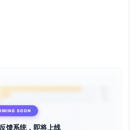
85%
12%
3%
OMING SOON
反馈系统，即将上线