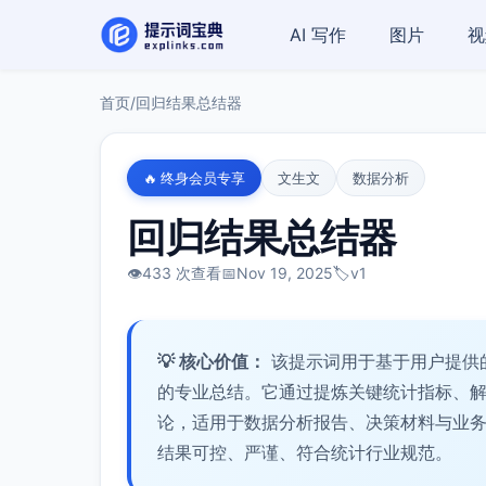
AI 写作
图片
视
首页
/
回归结果总结器
🔥 终身会员专享
文生文
数据分析
回归结果总结器
👁️
433 次查看
📅
Nov 19, 2025
🏷️
v1
💡 核心价值：
该提示词用于基于用户提供
的专业总结。它通过提炼关键统计指标、
论，适用于数据分析报告、决策材料与业
结果可控、严谨、符合统计行业规范。