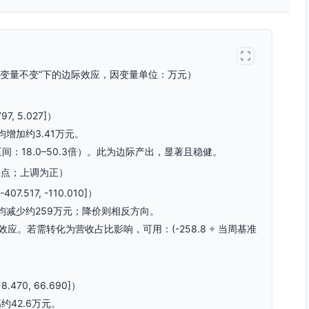
他变量不变”下的边际效应，因变量单位：万元）
7, 5.027]）
增加约3.41万元。
区间：18.0–50.3倍）。此为边际产出，显著且稳健。
：百分点；上调为正）
7.517, -110.010]）
均减少约259万元；降价则相反方向。
应。若需转化为营收占比影响，可用：(-258.8 ÷ 当周基准
.470, 66.690]）
42.6万元。