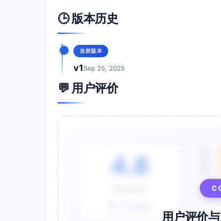
🕒 版本历史
当前版本
v1
Sep 25, 2025
💬 用户评价
5星
4.8
4星
3星
C
⭐⭐⭐⭐⭐
基于 28 条评价
用户评价与