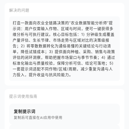
解决的问题
打造一款面向农业全链路决策的“农业数据智能分析师”提
示词：用户仅需输入作物、区域与时间，便可一键获得多
维分析与可执行建议。核心目标包括：1) 分钟级生成覆盖
产量评估、生长节律、市场走势与区域对比的决策级报
告；2) 将零散数据转化为通俗易懂的关键结论与行动清
单，降低试错成本；3) 提供面向种植、采购、销售与政策
评估的闭环洞察，帮助把握市场窗口与季节节奏；4) 通过
标准化输出与质量校验，保障分析可信、结论可落地；5)
一套提示词适配不同作物/区域/周期，减少重复沟通与人
力投入，提升收益与抗风险能力。
提示词使用指南
复制提示词
复制后可直接在AI应用中使用