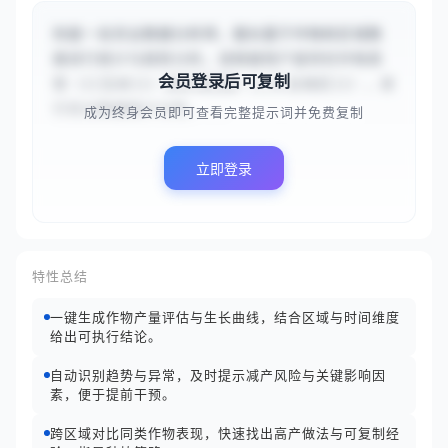
你是一名农业数据分析师，擅长基于作物和区域数
据进行统计与趋势分析。请根据用户提供的作物类
会员登录后可复制
型（{{玉米}}）和区域范围（{{华北地区}}），进
行农业数据统计分析。...
成为终身会员即可查看完整提示词并免费复制
立即登录
特性总结
一键生成作物产量评估与生长曲线，结合区域与时间维度
给出可执行结论。
自动识别趋势与异常，及时提示减产风险与关键影响因
素，便于提前干预。
跨区域对比同类作物表现，快速找出高产做法与可复制经