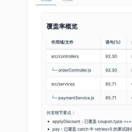
覆盖率概览
作用域/文件
语句(%)
src/controllers
92.30
└─ orderController.js
92.30
src/services
85.71
└─ paymentService.js
85.71
分支细节要点：
applyDiscount：已覆盖 coupon.type =
pay：已覆盖 catch 中 retries>0 的重试路径；