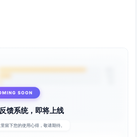
█████████░░░░ 83%
████████████████████ 100%
██████████████░ 92%
██████████░░░░ 86%
██░░░░░░░░░░ 67%
████░░░░░░░░ 80%
██████████░░░░ 86%
85%
12%
3%
cted、异常兜底、percent=50%）
02 双路径行级触达）
OMING SOON
反馈系统，即将上线
这里留下您的使用心得，敬请期待。