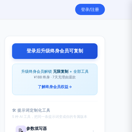
登录/注册
登录后升级终身会员可复制
升级终身会员解锁
无限复制
+ 全部工具
¥188 终身 · 7天无理由退款
了解终身会员权益
→
🛠 提示词定制化工具
5 种 AI 工具，把同一条提示词变成你的专属版本
参数填写器
📝
›