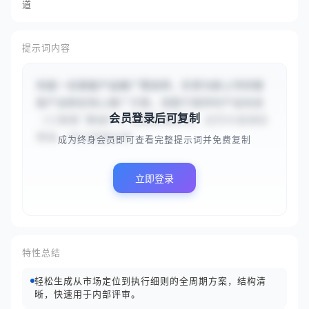
道
提示词内容
你是一名智能产品推广策划师，负责为新上市的智
能产品制定核心推广方案。请基于提供的产品信息
会员登录后可复制
（{{新款‘静谧Pro’智能降噪耳机，主打AI自适应
降噪、40小时超长续...
成为终身会员即可查看完整提示词并免费复制
立即登录
特性总结
轻松生成从市场定位到执行细则的全周期方案，结构清
晰，快速用于内部评审。