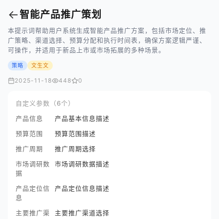
←
智能产品推广策划
本提示词帮助用户系统生成智能产品推广方案，包括市场定位、推
广策略、渠道选择、预算分配和执行时间表，确保方案逻辑严谨、
可操作，并适用于新品上市或市场拓展的多种场景。
策略
文生文
2025-11-18
448
0
自定义参数（6个）
产品信息
产品基本信息描述
预算范围
预算范围描述
推广周期
推广周期选择
市场调研数
市场调研数据描述
据
产品定位信
产品定位信息描述
息
主要推广渠
主要推广渠道选择