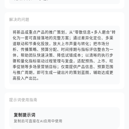
解决的问题
将新品或重点产品的推广策划，从“零散信息+多人磨合”转
化为一套可直接落地的完整方案；通过差异化定位、多渠
道联动和节奏化投放，放大上市声量与转化；把市场分
析、传播策略、预算分配、时间排期与指标评估整合为一
体，帮助团队快速决策、降低试错成本；以清晰的执行步
骤和量化指标驱动过程管理与复盘，适配预热、上市、旺
季促销等多场景营销目标；仅需提供产品信息、预算范围
与推广周期，即可生成一键出片的策划蓝图，辅助达成更
高投入产出比。
提示词使用指南
复制提示词
复制后可直接在AI应用中使用