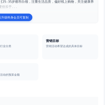
{25-35岁都市白领，注重生活品质，偏好线上购物，关注健康养
但乐于...
后升级终身会员可复制
营销目标
的行业分类
营销活动希望达成的具体目标
销活动的预算金额