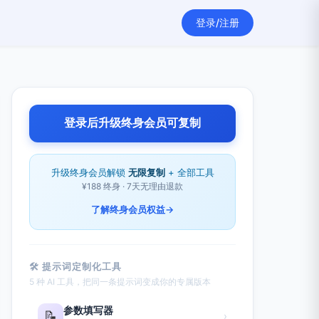
登录/注册
登录后升级终身会员可复制
升级终身会员解锁
无限复制
+ 全部工具
¥188 终身 · 7天无理由退款
了解终身会员权益
→
🛠 提示词定制化工具
5 种 AI 工具，把同一条提示词变成你的专属版本
参数填写器
📝
›