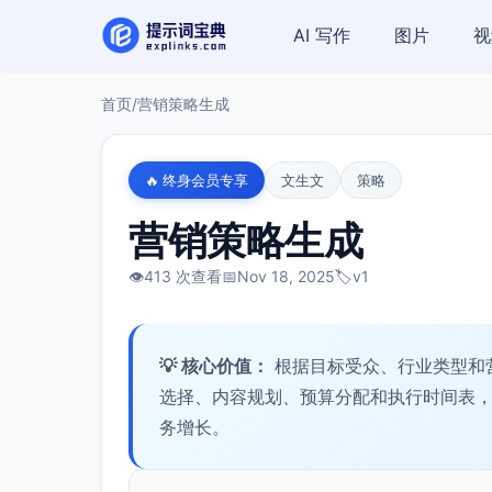
AI 写作
图片
视
首页
/
营销策略生成
🔥 终身会员专享
文生文
策略
营销策略生成
👁️
413 次查看
📅
Nov 18, 2025
🏷️
v1
💡 核心价值：
根据目标受众、行业类型和
选择、内容规划、预算分配和执行时间表
务增长。