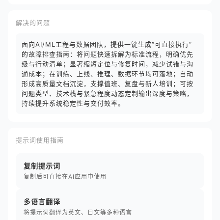
解决的问题
面向AI/ML工程与数据团队，提供一键生成“可直接执行”
的故障排查指南：将问题快速拆解为标准流程，明确优先
级与行动清单；显著缩短定位与修复时间，减少试错与沟
通成本；在训练、上线、推理、数据环节均可落地；自动
形成高质量文档沉淀，支撑值班、复盘与新人培训；可按
问题类型、技术栈与紧急程度动态定制输出深度与策略，
持续提升系统稳定性与交付效率。
提示词使用指南
复制提示词
复制后可直接在AI应用中使用
多语言翻译
将提示词翻译为英文、日文等多种语言