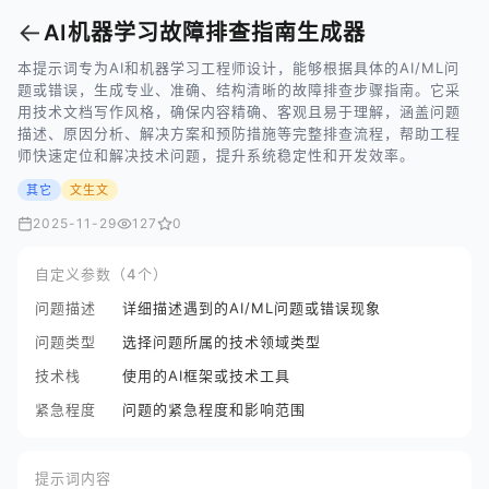
←
AI机器学习故障排查指南生成器
本提示词专为AI和机器学习工程师设计，能够根据具体的AI/ML问
题或错误，生成专业、准确、结构清晰的故障排查步骤指南。它采
用技术文档写作风格，确保内容精确、客观且易于理解，涵盖问题
描述、原因分析、解决方案和预防措施等完整排查流程，帮助工程
师快速定位和解决技术问题，提升系统稳定性和开发效率。
其它
文生文
2025-11-29
127
0
自定义参数（4个）
问题描述
详细描述遇到的AI/ML问题或错误现象
问题类型
选择问题所属的技术领域类型
技术栈
使用的AI框架或技术工具
紧急程度
问题的紧急程度和影响范围
提示词内容