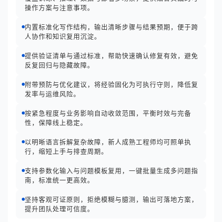
操作方案与注意事项。
内置标准化写作结构，输出清晰步骤与结果预期，便于跨
人协作和知识复用沉淀。
提供验证清单与通过标准，帮助快速确认修复有效，避免
反复回归与隐藏故障。
附带预防与优化建议，将经验固化为可执行守则，降低复
发率与运维风险。
按紧急程度与业务影响自动收敛范围，平衡时效与完备
性，保障线上稳定。
以明晰语言拆解复杂故障，新人成熟工程师均可照单执
行，缩短上手与排查周期。
支持参数化输入与问题模板复用，一键批量生成多问题指
南，标准统一更高效。
坚持客观可证原则，拒绝模糊与臆测，输出可落地方案，
提升团队处理可信度。