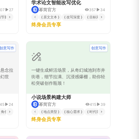
的完整故
语言表达、消除冗余、提升流畅度与可
学术论文智能改写优化
情感表达
读性，适用于研究论文、期刊投稿、学
幂简官方
507
27
357
34
媒体短视
术报告等需要专业润色的场景，助力学
情节要素 }
{ 原文文本 }
{ 改写深度 }
{ 目标风格 }
{ 学科领域 }
{ 
营销内容
者提升写作质量。
终身会员专享
快速产出
提升内容
步推理机
精心设计
创意写作
创意写作
业水准和
，悬念拉
一键生成鲜活场景，从奇幻城池到市井
奇幻世
街巷，细节拉满、沉浸感爆棚，助你轻
松突破创作瓶颈！
小说场景构建大师
幂简官方
45
24
415
39
{ 角色设定 }
{ 地点类型 }
{ 核心需求 }
{ 时代背景 }
终身会员专享