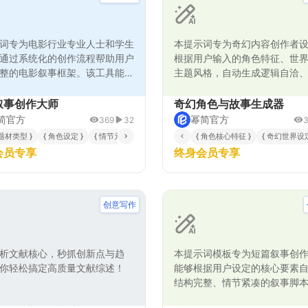
量身定制的脚本方案。
词专为电影行业专业人士和学生
本提示词专为奇幻内容创作者
通过系统化的创作流程帮助用户
根据用户输入的角色特征、世
整的电影叙事框架。该工具能够
主题风格，自动生成逻辑自洽
户输入的题材类型、角色设定和
富的奇幻角色档案与配套故事
素，自动生成结构化的故事大
解决了创作中角色单薄、情节
叙事创作大师
奇幻角色与故事生成器
色成长轨迹和场景建议。其核心
题，为小说、游戏、影视等领
简官方
幂简官方
369
32
于采用任务分步法和链式思维推
者提供高效、专业的原创内容
 题材类型 }
{ 角色设定 }
{ 情节元素 }
{ 角色核心特征 }
{ 奇幻世界设定
复杂的剧本创作过程分解为逻辑
著提升创意产出质量与效率。
会员专享
终身会员专享
多个步骤，从世界观构建到情节
到细节完善，确保创作思路的连
深度。该提示词特别注重角色弧
造和情节张力的构建，能够有效
创意写作
作效率和质量，适用于商业片、
等多种电影类型的剧本开发前期
析文献核心，秒抓创新点与趋
本提示词模板专为短篇叙事创
你轻松搞定高质量文献综述！
能够根据用户设定的核心要素
结构完整、情节紧凑的叙事脚
智能分析主题基调、人物设定