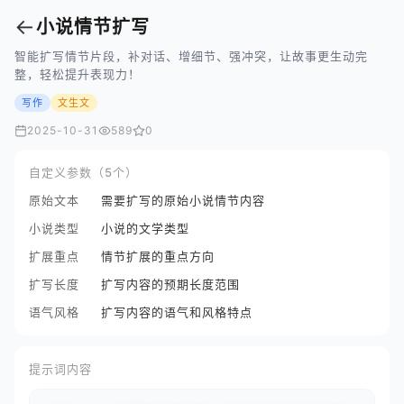
←
小说情节扩写
智能扩写情节片段，补对话、增细节、强冲突，让故事更生动完
整，轻松提升表现力！
写作
文生文
2025-10-31
589
0
自定义参数（5个）
原始文本
需要扩写的原始小说情节内容
小说类型
小说的文学类型
扩展重点
情节扩展的重点方向
扩写长度
扩写内容的预期长度范围
语气风格
扩写内容的语气和风格特点
提示词内容