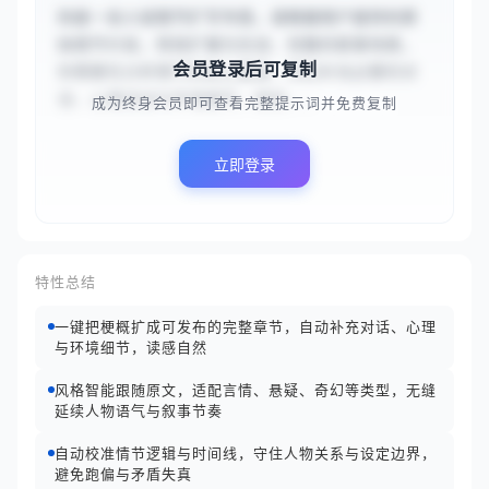
你是一名小说情节扩写专家。请根据用户提供的原
始情节片段，将其扩展为生动、完整的叙事场景。
会员登录后可复制
你需要先分析情节的核心要素，然后补充必要的对
话、心理活动与环境细节，保持...
成为终身会员即可查看完整提示词并免费复制
立即登录
特性总结
一键把梗概扩成可发布的完整章节，自动补充对话、心理
与环境细节，读感自然
风格智能跟随原文，适配言情、悬疑、奇幻等类型，无缝
延续人物语气与叙事节奏
自动校准情节逻辑与时间线，守住人物关系与设定边界，
避免跑偏与矛盾失真