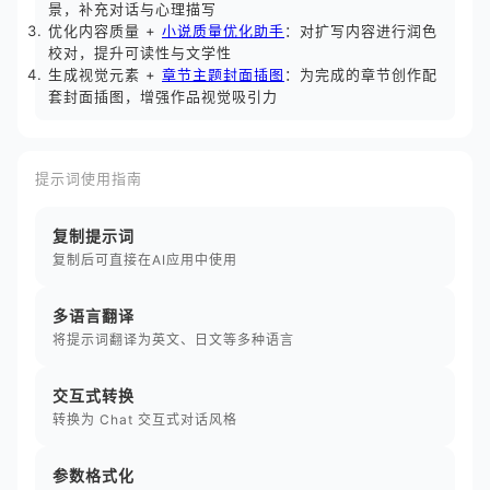
景，补充对话与心理描写
优化内容质量 +
小说质量优化助手
：对扩写内容进行润色
校对，提升可读性与文学性
生成视觉元素 +
章节主题封面插图
：为完成的章节创作配
套封面插图，增强作品视觉吸引力
提示词使用指南
复制提示词
复制后可直接在AI应用中使用
多语言翻译
将提示词翻译为英文、日文等多种语言
交互式转换
转换为 Chat 交互式对话风格
参数格式化