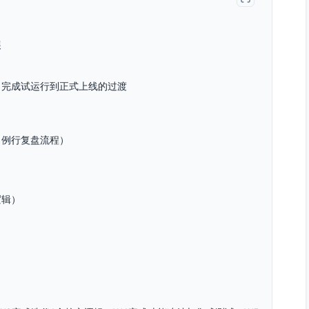
展
，完成试运行到正式上线的过渡
、例行复盘流程）
逻辑）