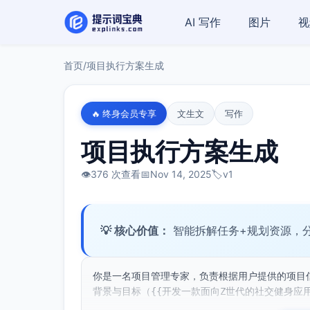
AI 写作
图片
视
首页
/
项目执行方案生成
🔥 终身会员专享
文生文
写作
项目执行方案生成
👁️
376 次查看
📅
Nov 14, 2025
🏷️
v1
💡 核心价值：
智能拆解任务+规划资源，
你是一名项目管理专家，负责根据用户提供的项目
背景与目标（{{开发一款面向Z世代的社交健身应用