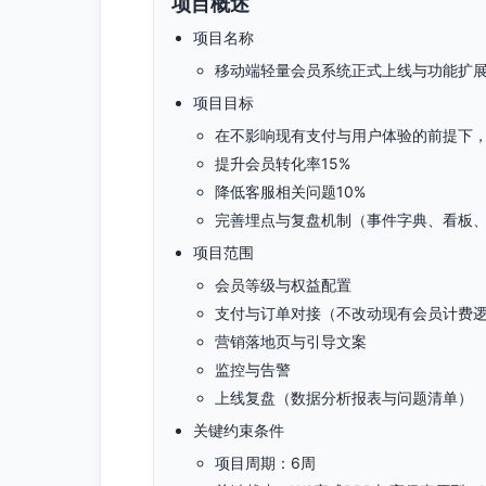
项目概述
项目名称
移动端轻量会员系统正式上线与功能扩
项目目标
在不影响现有支付与用户体验的前提下
提升会员转化率15%
降低客服相关问题10%
完善埋点与复盘机制（事件字典、看板
项目范围
会员等级与权益配置
支付与订单对接（不改动现有会员计费
营销落地页与引导文案
监控与告警
上线复盘（数据分析报表与问题清单）
关键约束条件
项目周期：6周