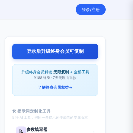
登录/注册
登录后升级终身会员可复制
升级终身会员解锁
无限复制
+ 全部工具
¥188 终身 · 7天无理由退款
了解终身会员权益
→
🛠 提示词定制化工具
5 种 AI 工具，把同一条提示词变成你的专属版本
参数填写器
📝
›