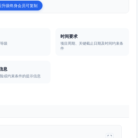
后升级终身会员可复制
时间要求
模等级
项目周期、关键截止日期及时间约束条
件
信息
风险或约束条件的提示信息