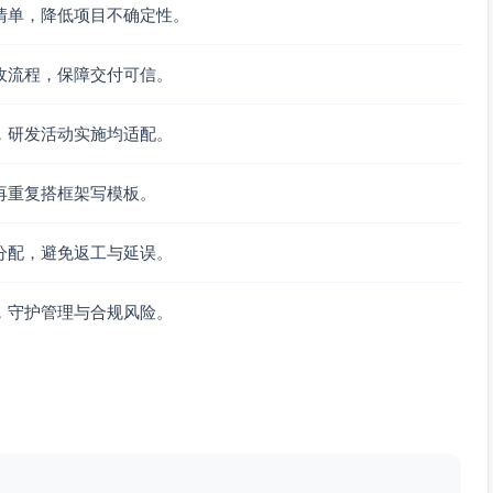
清单，降低项目不确定性。
、运营发布包、数据报表）
收流程，保障交付可信。
联调
线
，研发活动实施均适配。
E集成测试
数据监控与转化评估
再重复搭框架写模板。
广与全量发布文案上线
分配，避免返工与延误。
端(C)、设计(C)、测试(C)、运营(I)
C)、后端(C)、测试(I)、运营(I)
，守护管理与合规风险。
(A)、测试(C)、设计(I)、运营(I)
后端(C)、测试(C)、运营(I)、设计(C)
经理(A)、测试(C)、运营(I)
)、前端(C)、测试(C)、运营(I)
前端(C)、产品经理(A)、设计(I)、运营(I)
(C)、测试(C)、产品经理(A)、设计(I)