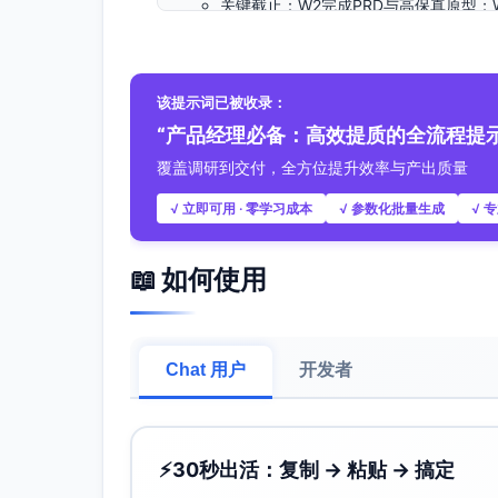
关键截止：W2完成PRD与高保真原型；
完成灰度发布与监控配置；W6正式上线
时间约束：法定节假日前一周不允许变更
（相关接口需避开）
该提示词已被收录：
合规与稳定性：数据隐私与合规需通过内
“产品经理必备：高效提质的全流程提
预算约束：推广费用约2万，云资源扩容
覆盖调研到交付，全方位提升效率与产出质量
任务分解结构
√ 立即可用 · 零学习成本
√ 参数化批量生成
√ 
主要阶段划分
启动与需求梳理（W1）
📖 如何使用
方案与设计（PRD与高保真原型，W1-W
迭代1（核心逻辑开发与联调，W2-W3
集成测试与功能冻结（W4）
灰度发布与监控落地（W5）
Chat 用户
开发者
正式上线与复盘（W6）
具体任务清单
启动与需求梳理
⚡
30秒出活：复制 → 粘贴 → 搞定
项目立项与Kickoff、范围确认、里