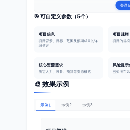
登录
🎯 可自定义参数（
5
个）
项目信息
项目规模
项目背景、目标、范围及预期成果的详
项目的规
细描述
核心资源需求
风险提示
所需人力、设备、预算等资源概览
已知潜在
🎨 效果示例
示例2
示例3
示例1