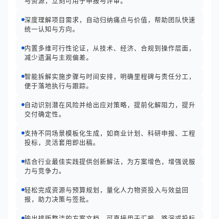
与资源，立刻可用于申报与评审。
深度理解项目需求，自动归纳痛点与价值，帮助团队快速
统一认知与方向。
内置多维可行性论证，从技术、经济、合规到操作层面，
减少遗漏与主观偏差。
智能拆解实施步骤与时间安排，明确里程碑与责任分工，
便于落地执行与跟踪。
自动识别潜在风险并给出应对策略，提前化解阻力，提升
交付确定性。
支持不同场景模板化生成，如商业计划、科研申报、工程
投标，灵活套用即出稿。
结合行业最佳实践提供创新解法，为方案增色，增强说服
力与竞争力。
轻松完成资源与预算规划，量化人力物资投入与效益回
报，助力决策与签批。
输出排版整洁的方案文档，可直接用于汇报、路演或投标