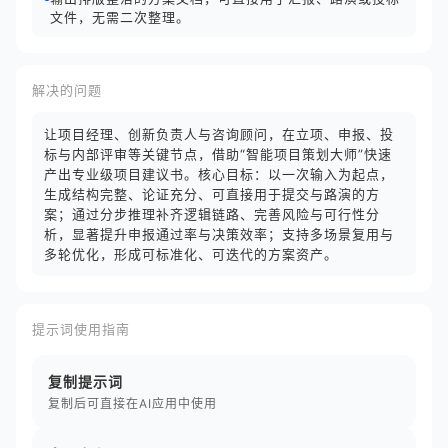
文件，无需二次整理。
解决的问题
让项目经理、创新负责人与咨询顾问，在立项、申报、投
标与内部评审等关键节点，借助“智能项目策划大师”快速
产出专业级项目建议书。核心目标：以一次输入为起点，
生成结构完整、论证充分、可直接用于提交与路演的方
案；通过分步推理补齐逻辑链路、完善风险与可行性分
析，显著提升申报通过率与决策效率；支持多场景复用与
多轮优化，形成可标准化、可迭代的方案资产。
提示词使用指南
复制提示词
复制后可直接在AI应用中使用