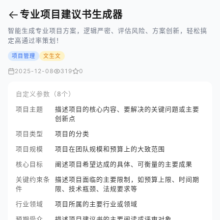
←
专业项目建议书生成器
智能生成专业项目方案，逻辑严密、评估风险、方案创新，轻松搞
定高通过率策划！
项目管理
文生文
2025-12-08
319
0
自定义参数（8个）
项目主题
描述项目的核心内容、要解决的关键问题或主要
创新点
项目类型
项目的分类
项目规模
项目在团队规模和预算上的大致范围
核心目标
阐述项目希望达成的具体、可衡量的主要成果
关键约束条
描述项目面临的主要限制，如预算上限、时间期
件
限、技术瓶颈、法规要求等
行业领域
项目所属的主要行业或领域
预期受众
描述项目建议书的主要阅读或评审对象