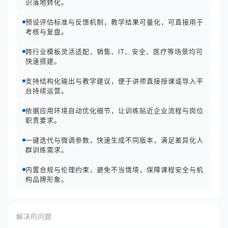
识落地转化。
预设评估标准与反馈机制，教学结果可量化，可直接用于
考核与复盘。
跨行业模板灵活适配，销售、IT、安全、医疗等场景均可
快速搭建。
支持结构化输出与教学建议，便于讲师直接授课或导入平
台持续运营。
依据应用环境自动优化细节，让训练贴近企业流程与岗位
职责要求。
一键迭代与微调参数，快速生成不同版本，满足差异化人
群训练需求。
内置合规与伦理约束，避免不当情境，保障课程安全与机
构品牌形象。
解决的问题