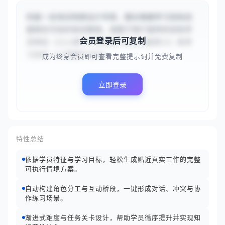
你是一名培训场景设计专家，擅长根据学习目标创
建真实可信的培训情境。请基于用户提供的目标学
会员登录后可复制
员特征（{{入职3个月的软件测试工程师}}）和学
习目标（{{掌握针对We...
成为终身会员即可查看完整提示词并免费复制
立即登录
特性总结
依据学员特征与学习目标，轻松生成贴近真实工作的完整
可执行情境方案。
自动构建角色分工与互动桥段，一键形成对话、冲突与协
作练习场景。
渐进式难度与任务关卡设计，帮助学员循序提升并实现知