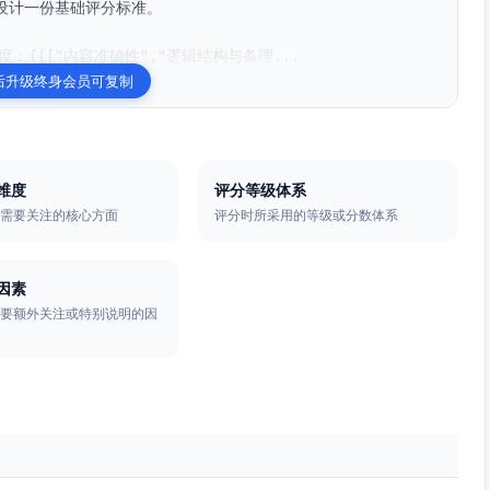
计一份基础评分标准。

：{{["内容准确性","逻辑结构与条理...
后升级终身会员可复制
维度
评分等级体系
时需要关注的核心方面
评分时所采用的等级或分数体系
因素
需要额外关注或特别说明的因