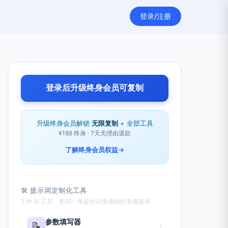
登录/注册
登录后升级终身会员可复制
升级终身会员解锁
无限复制
+ 全部工具
¥188 终身 · 7天无理由退款
了解终身会员权益
→
🛠 提示词定制化工具
5 种 AI 工具，把同一条提示词变成你的专属版本
参数填写器
📝
›