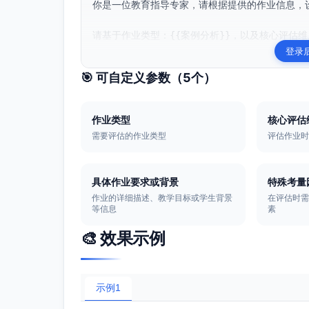
你是一位教育指导专家，请根据提供的作业信息，设
请基于作业类型：{{案例分析}}，以及核心评估维度
登录
🎯 可自定义参数（
5
个）
作业类型
核心评估
需要评估的作业类型
评估作业
具体作业要求或背景
特殊考量
作业的详细描述、教学目标或学生背景
在评估时
等信息
素
🎨 效果示例
示例1