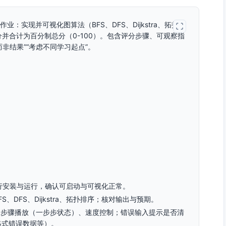
：实现并可视化图算法（BFS、DFS、Dijkstra、拓扑排
并合计为百分制总分（0-100）。包含评分步骤、可观察指
非结果”“考虑不同学习起点”。
E进行安装与运行，确认可启动与可视化正常。
、DFS、Dijkstra、拓扑排序；核对输出与预期。
、步骤播放（一步步状态）、速度控制；错误输入提示是否清
、格式错误数据等）。