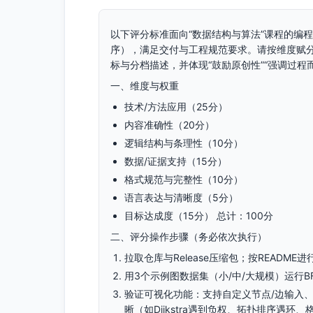
以下评分标准面向“数据结构与算法”课程的编程作业
序），满足交付与工程规范要求。请按维度赋分
标与分档描述，并体现“鼓励原创性”“强调过程而
一、维度与权重
技术/方法应用（25分）
内容准确性（20分）
逻辑结构与条理性（10分）
数据/证据支持（15分）
格式规范与完整性（10分）
语言表达与清晰度（5分）
目标达成度（15分） 总计：100分
二、评分操作步骤（务必依次执行）
拉取仓库与Release压缩包；按READM
用3个示例图数据集（小/中/大规模）运行BFS
验证可视化功能：支持自定义节点/边输入
晰（如Dijkstra遇到负权、拓扑排序遇环