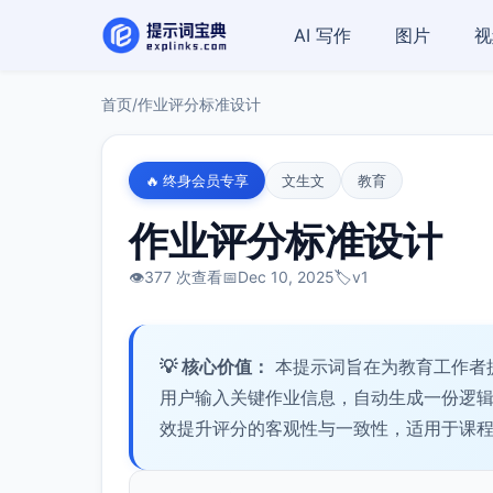
AI 写作
图片
视
首页
/
作业评分标准设计
🔥 终身会员专享
文生文
教育
作业评分标准设计
👁️
377 次查看
📅
Dec 10, 2025
🏷️
v1
💡 核心价值：
本提示词旨在为教育工作者
用户输入关键作业信息，自动生成一份逻
效提升评分的客观性与一致性，适用于课