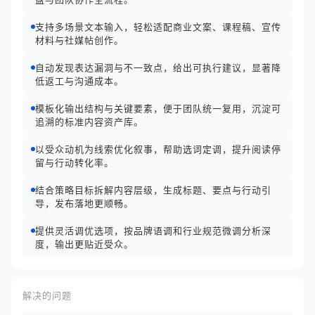
支持多场景文本输入，轻松适配商业文案、课程稿、宣传
材料与社媒帖创作。
自动发现表达漏洞与不一致点，给出可执行建议，显著降
低返工与沟通成本。
模板化输出结构与关键要素，便于团队统一复用，沉淀可
追溯的标准内容资产库。
以受众动机为线索优化叙事，帮助选词定调，提升阅读停
留与行动转化率。
结合策略目标拆解内容层级，生成标题、要点与行动引
导，发布落地更顺畅。
提供灵活调优选项，按品牌语调和行业规范微调分析深
度，输出更贴近受众。
解决的问题