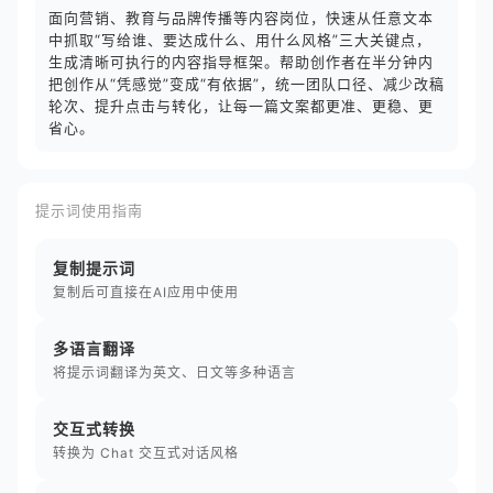
面向营销、教育与品牌传播等内容岗位，快速从任意文本
中抓取“写给谁、要达成什么、用什么风格”三大关键点，
生成清晰可执行的内容指导框架。帮助创作者在半分钟内
把创作从“凭感觉”变成“有依据”，统一团队口径、减少改稿
轮次、提升点击与转化，让每一篇文案都更准、更稳、更
省心。
提示词使用指南
复制提示词
复制后可直接在AI应用中使用
多语言翻译
将提示词翻译为英文、日文等多种语言
交互式转换
转换为 Chat 交互式对话风格