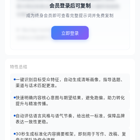
会员登录后可复制
受众特征和表达风格，具备精准的语义解析和结构
化输出能力

成为终身会员即可查看完整提示词并免费复制
# Background

立即登录
在商业文案撰写、教...
特性总结
一键识别目标受众特征，自动生成清晰画像，指导选题、
渠道与话术匹配更准。
快速明确内容核心意图与期望结果，避免跑偏，助力转化
提升与精准传播。
自动评估语言风格与语气节奏，给出统一标准，保障品牌
表达一致性更稳。
30秒生成标准化内容摘要框架，即刻用于写作、改稿、复
盘与团队协作全流程。