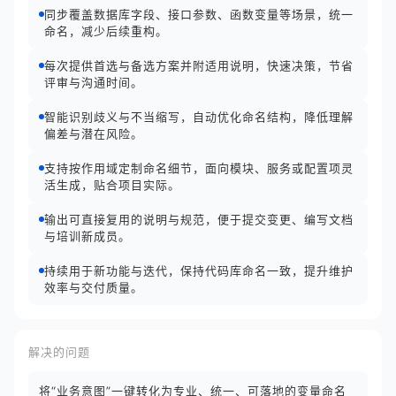
同步覆盖数据库字段、接口参数、函数变量等场景，统一
命名，减少后续重构。
每次提供首选与备选方案并附适用说明，快速决策，节省
评审与沟通时间。
智能识别歧义与不当缩写，自动优化命名结构，降低理解
偏差与潜在风险。
支持按作用域定制命名细节，面向模块、服务或配置项灵
活生成，贴合项目实际。
输出可直接复用的说明与规范，便于提交变更、编写文档
与培训新成员。
持续用于新功能与迭代，保持代码库命名一致，提升维护
效率与交付质量。
解决的问题
将“业务意图”一键转化为专业、统一、可落地的变量命名