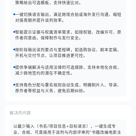
策略给出可选模板，支持快速比对。
一键切换语言输出，满足跨境合拍或海外发行沟通，缩短
对接周期并提升谈判效率。
智能提示证据与权属清单需求，如授权链、改编许可、原
作者同意函，保障制作与发行安全。
按阶段输出谈判要点与里程碑，如选购协议、剧本定稿、
开机与交付节点，让项目推进更可控。
提供争端解决与适用法律的可选措辞，支持本地化合规，
减少跨地签约的潜在不确定性。
支持角色分配与署名规则自动生成，明确制片人、导演、
原作者等权益与义务，避免后期纠纷。
解决的问题
以最少输入（书名/项目信息+目标语言），一键生成专
业、合规、可直接用于谈判与内部评审的“书籍改编电影主