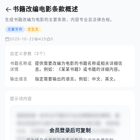
←
书籍改编电影条款概述
生成书籍改编为电影的主要条款，内容专业且法律合规。
文案写作
文生文
2025-10-22
425
0
自定义参数（2个）
书籍名称或
提供需要改编为电影的书籍名称或相关详细信
详情
息。例如：《某某书籍》或书籍的详细内容。
输出语言
指定需要输出的语言。例如：中文、英文。
提示词内容
请您扮演一名专注于娱乐行业法律事务的律师。我
将向您提供与娱乐法相关的具体法律问题、场景或
会员登录后可复制
任务，您需要以律师的身份提供专业的法律建议、
解释或指导。请确保您的回答准...