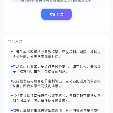
成为终身会员即可查看完整提示词并免费复制
立即登录
特性总结
一键生成书改影核心条款框架，涵盖权利、期限、地域与
收益分配，省去从零起草时间。
自动给出行业常见争议点与风险提示，如审批权、署名顺
序、续集与衍生权，帮助提前规避。
支持按书名与项目细节定制输出，自动匹配适用的条款颗
粒度，贴合实际合同谈判场景。
提供正式法律写作语气与规范格式，条理清晰可直接粘贴
到合同草案，减少律师反复修改成本。
依据行业惯例生成关键条款选项，对不同投资体量与发行