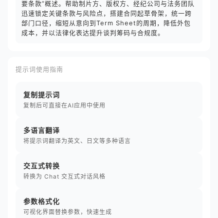
要条款”概述。帮助制片方、版权方、经纪公司与法务团队
迅速锁定关键条款与风险点，搭建合同起草骨架，统一跨
部门口径，缩短从意向到Term Sheet的周期，降低外包
成本，并以法律化表达提升谈判筹码与合规度。
提示词使用指南
复制提示词
复制后可直接在AI应用中使用
多语言翻译
将提示词翻译为英文、日文等多种语言
交互式转换
转换为 Chat 交互式对话风格
参数格式化
可视化界面替换参数，快速生成