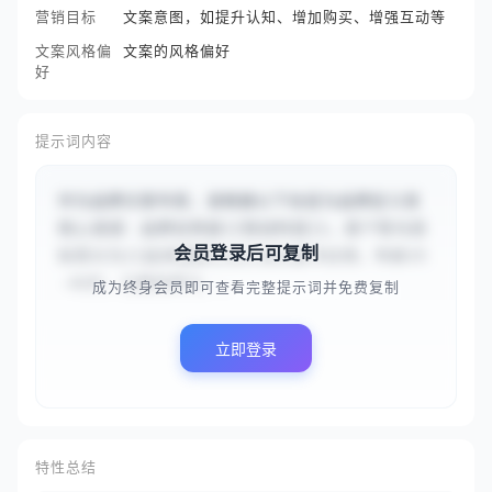
营销目标
文案意图，如提升认知、增加购买、增强互动等
文案风格偏
文案的风格偏好
好
提示词内容
作为品牌文案专家，请根据以下信息为品牌定义其
核心语调：品牌名称是{{悦动科技}}，其个性与目
会员登录后可复制
标受众为{{追求健康生活方式的都市白领，年龄25
-40岁，注重效率与...
成为终身会员即可查看完整提示词并免费复制
立即登录
特性总结