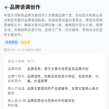
←
品牌语调创作
本提示词帮助品牌文案创作人员根据品牌个性、目标受众和核心卖
点制定完整的品牌语调指南。语调指南涵盖创意表达、情感共鸣和
营销吸引力，确保文案与品牌形象一致，能够提升受众认知、增强
互动，并激励购买或行动。适用于广告、社交媒体、营销活动及宣
传文案创作。
市场营销
文生文
2025-12-01
505
0
自定义参数（6个）
品牌名称
品牌名称，用于文案中自然呈现品牌识别
品牌个性与
品牌调性、风格及目标受众特征，包括年龄、兴
目标受众
趣、价值观等
核心产品或
品牌主要提供的产品或服务，支撑文案核心卖点
服务
核心卖点/独
品牌优势及与竞争对手的差异化
特价值