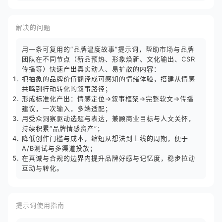
解决的问题
用一条可复用的“品牌温度故事”提示词，帮助市场与品牌
团队在不同节点（新品预热、形象焕新、文化输出、CSR
传播等）快速产出真实动人、易扩散的内容：
把抽象的品牌价值翻译成可感知的情绪体验，搭建从情感
共鸣到行动转化的叙事路径；
形成标准化产出：情感定位→叙事框架→完整软文→传播
建议，一次输入，多端适配；
用受众洞察驱动选题与表达，兼顾商业目标与人文关怀，
持续积累“品牌情感资产”；
降低创作门槛与成本，缩短从想法到上线的周期，便于
A/B测试与多渠道投放；
在真诚与合规的边界内提升品牌好感与记忆度，稳步拉动
互动与转化。
提示词使用指南