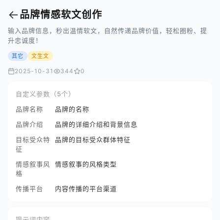
←
品牌情感软文创作
输入品牌信息，秒出温情软文，自然传递品牌价值，轻松圈粉、提
升忠诚度！
其它
文生文
2025-10-31
344
0
自定义参数（5个）
品牌名称
品牌的名称
品牌介绍
品牌的详细介绍和背景信息
目标受众特
品牌的目标受众群体特征
征
情感叙事风
情感叙事的风格类型
格
传播平台
内容传播的平台渠道
提示词内容