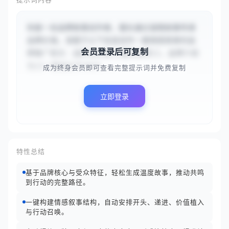
你是一名品牌故事创作者，擅长通过温情故事传递
品牌价值。请基于以下信息创作一篇情感真挚的品
会员登录后可复制
牌推广软文：品牌名称是{{暖阳咖啡}}，品牌介绍
为{{一家创立于2015...
成为终身会员即可查看完整提示词并免费复制
立即登录
特性总结
基于品牌核心与受众特征，轻松生成温度故事，推动共鸣
到行动的完整路径。
一键构建情感叙事结构，自动安排开头、递进、价值植入
与行动召唤。