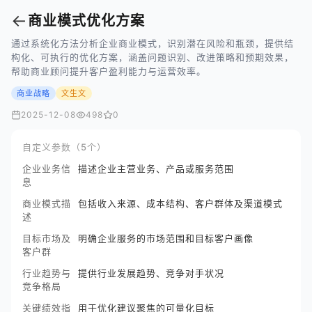
←
商业模式优化方案
通过系统化方法分析企业商业模式，识别潜在风险和瓶颈，提供结
构化、可执行的优化方案，涵盖问题识别、改进策略和预期效果，
帮助商业顾问提升客户盈利能力与运营效率。
商业战略
文生文
2025-12-08
498
0
自定义参数（5个）
企业业务信
描述企业主营业务、产品或服务范围
息
商业模式描
包括收入来源、成本结构、客户群体及渠道模式
述
目标市场及
明确企业服务的市场范围和目标客户画像
客户群
行业趋势与
提供行业发展趋势、竞争对手状况
竞争格局
关键绩效指
用于优化建议聚焦的可量化目标