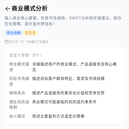
←
商业模式分析
输入商业核心要素，秒获市场调研、SWOT分析和实操建议，助你
优化策略、提升盈利更轻松！
商业战略
文生文
2025-11-19
379
0
自定义参数（5个）
商业模式描
详细描述用户的商业模式、产品或服务及核心概
述
念
目标市场描
描述目标客户群体特征、需求及市场规模
述
独特卖点
描述产品或服务的差异化价值和竞争优势
潜在风险或
商业模式可能面临的风险或约束条件
限制
收入模式
简述主要盈利方式或定价策略