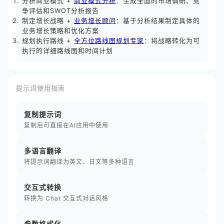
分析商业模式 +
商业模式分析
：生成全面的市场调研、竞
争评估和SWOT分析报告
制定增长战略 +
业务增长顾问
：基于分析结果制定具体的
业务增长策略和优化方案
规划执行路线 +
全方位路线图规划专家
：将战略转化为可
执行的详细路线图和时间计划
提示词使用指南
复制提示词
复制后可直接在AI应用中使用
多语言翻译
将提示词翻译为英文、日文等多种语言
交互式转换
转换为 Chat 交互式对话风格
参数格式化