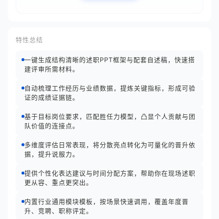
特性总结
一键生成结构清晰的述职PPT框架与配套自述稿，快速搭
建评审所需材料。
自动梳理工作经历与业绩数据，提炼关键指标，形成可验
证的成绩证据链。
基于目标岗位要求，匹配胜任力模型，凸显个人贡献与团
队价值的连接点。
多维度评估日常表现，将分散亮点转化为可量化的晋升依
据，提升说服力。
提供个性化表达建议与时间分配方案，帮助你在现场述职
更从容、重点更突出。
内置行业通用模块模板，按场景快速调用，覆盖年度晋
升、竞聘、职称评定。