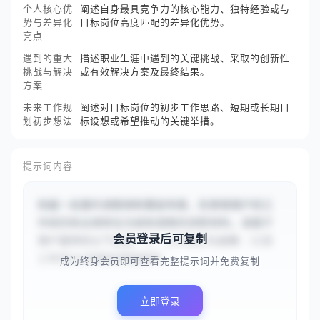
个人核心优
阐述自身最具竞争力的核心能力、独特经验或与
势与差异化
目标岗位高度匹配的差异化优势。
亮点
遇到的重大
描述职业生涯中遇到的关键挑战、采取的创新性
挑战与解决
或有效解决方案及最终结果。
方案
未来工作规
阐述对目标岗位的初步工作思路、短期或长期目
划初步想法
标设想或希望推动的关键举措。
提示词内容
你是一名晋升述职材料策划专家，负责将用户的工
作经历和业绩转化为结构清晰的述职材料。请基于
会员登录后可复制
用户提供的以下信息：1. 工作经历与成果：{{近
三年在A公司担任高级软件...
成为终身会员即可查看完整提示词并免费复制
立即登录