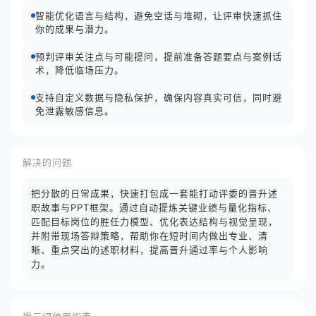
智能优化语言与结构，避免空话与堆砌，让评审快速抓住
你的成果与潜力。
预判评审关注点与可能提问，提前准备答题要点与案例话
术，降低临场压力。
支持自定义数据与隐私保护，确保内容真实可信，同时避
免泄露敏感信息。
解决的问题
把分散的日常成果，快速打包成一套能打动评委的晋升述
职故事与PPT框架。通过自动提炼关键业绩与量化指标、
匹配目标岗位的胜任力模型、优化表达结构与视觉呈现，
并附带现场答辩策略，帮助你在短时间内做出专业、清
晰、重点突出的述职材料，提高晋升通过率与个人影响
力。