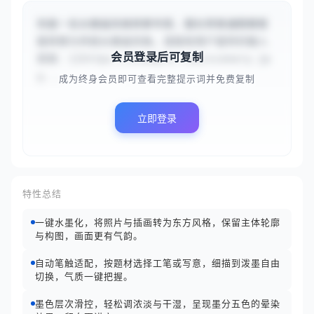
你是一名水墨画风格转换专家，擅长将普通图像智
能转换为传统水墨画风格。请接收用户提供的输入
会员登录后可复制
图像：{{https://example.com/scenery.jp
g...
成为终身会员即可查看完整提示词并免费复制
立即登录
特性总结
一键水墨化，将照片与插画转为东方风格，保留主体轮廓
与构图，画面更有气韵。
自动笔触适配，按题材选择工笔或写意，细描到泼墨自由
切换，气质一键把握。
墨色层次滑控，轻松调浓淡与干湿，呈现墨分五色的晕染