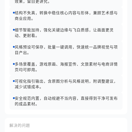
效果，留白更讲究。
结构不失真，转换中稳住核心内容与形体，兼顾艺术感与
商业应用。
细节智能加持，强化关键边缘与飞白质感，让画面更灵
动、更耐看。
风格预设可保存，批量一键调用，快速统一品牌视觉与项
目产出。
多场景覆盖，游戏原画、海报宣传、文旅素材与电商详情
页均可即用。
可视化指引输出，含原图分析与风格说明，附调整建议，
减少试错成本。
安全规范内置，自动规避不当内容，直接得到干净可发布
的成品素材。
解决的问题