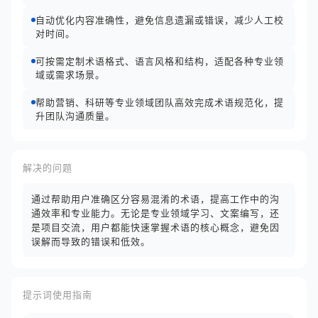
自动优化内容准确性，避免信息遗漏或错误，减少人工校
对时间。
可按需定制术语格式、语言风格和结构，适配各种专业领
域或需求场景。
帮助营销、科研等专业领域团队高效完成术语规范化，提
升团队沟通质量。
解决的问题
通过帮助用户准确区分容易混淆的术语，提高工作中的沟
通效率和专业能力。无论是专业领域学习、文案编写，还
是项目交流，用户都能快速掌握术语的核心概念，避免因
误解而导致的错误和低效。
提示词使用指南