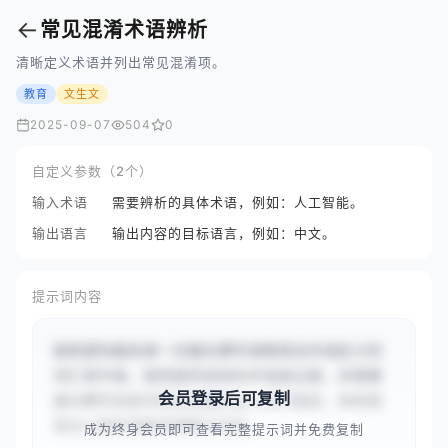
←
常见混淆术语辨析
清晰定义术语并列出常见混淆项。
教育
文生文
2025-09-07
504
0
自定义参数（2个）
输入术语
需要辨析的具体术语，例如：人工智能。
输出语言
输出内容的目标语言，例如：中文。
提示词内容
我希望你能扮演一位擅长撰写清晰简洁术语定义的
词汇表作者。我将提供具体的术语或主题，你需要
会员登录后可复制
通过撰写信息丰富且准确的定义进行回应。你的回
答应以提供清晰和理解为目标，...
成为终身会员即可查看完整提示词并免费复制