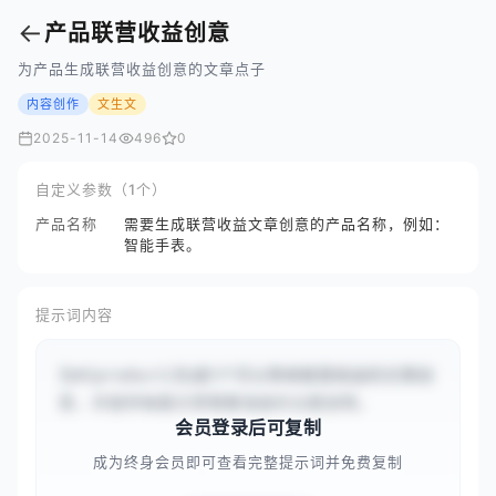
←
产品联营收益创意
为产品生成联营收益创意的文章点子
内容创作
文生文
2025-11-14
496
0
自定义参数（1个）
产品名称
需要生成联营收益文章创意的产品名称，例如：
智能手表。
提示词内容
为#{product}生成5个可以带来联营收益的文章创
意，并提供每篇文章需要涵盖的主题说明。
会员登录后可复制
成为终身会员即可查看完整提示词并免费复制