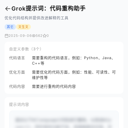
←
Grok提示词：代码重构助手
优化代码结构并提供改进解释的工具
其它
文生文
2025-09-06
562
0
自定义参数（3个）
代码语言
需要重构的代码语言，例如：Python、Java、
C++等
优化方面
需要优化的代码方面，例如：性能、可读性、可
维护性等
代码内容
需要进行重构的代码内容
提示词内容
请对以下#{language}代码进行重构，以改进#{a
spect}，同时保持功能不变。请遵循最佳实践，并