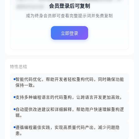
会员登录后可复制
解释改进内容：#{code}
成为终身会员即可查看完整提示词并免费复制
立即登录
特性总结
智能代码优化，帮助开发者轻松重构代码，同时确保功能
保持一致。
支持多种编程语言的代码重构，让跨语言开发更加高效。
自动提供改进建议和详细解释，帮助用户快速理解重构逻
辑。
遵循编程最佳实践，实现高质量代码产出，减少问题隐
患。