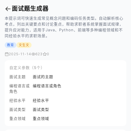
←
面试题生成器
本提示词可快速生成常见概念问题和编码任务类型。自动解析核心
考点，列出关键要点和讨论重点，帮助求职者系统掌握面试规律，
提升应对能力，适用于Java、Python、前端等多种编程领域和不
同经验水平的求职场景。
教育
文生文
2025-11-14
623
0
自定义参数（5个）
面试主题
面试的主题
编程语言或
编程语言或角色
角色
经验水平
经验水平
面试类型
面试类型
重点领域
重点领域