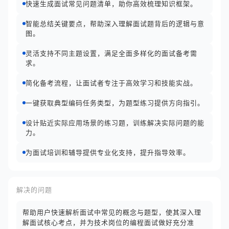
快速生成面试常见问题清单，助你高效梳理知识框架。
智能总结关键要点，帮助深入理解面试题背后的逻辑与意
图。
灵活支持不同主题设置，满足全面多样化的面试备考需
求。
简化备考流程，让面试者专注于高效学习和技能实战。
一键获取典型编码任务类型，为题型练习提供方向指引。
设计贴近实际应用场景的练习题，训练解决实际问题的能
力。
为面试培训和辅导提供专业化支持，提升指导效率。
解决的问题
帮助用户快速解析面试中常见的概念与题型，使其深入理
解面试核心考点，并为技术岗位的编程面试做好充分准