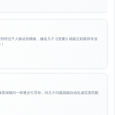
经过千人验证的模板，修改几个 {{变量}} 就能立刻获得专业
啡！
会像资深顾问一样逐步引导你，问几个问题就能自动生成完美匹配