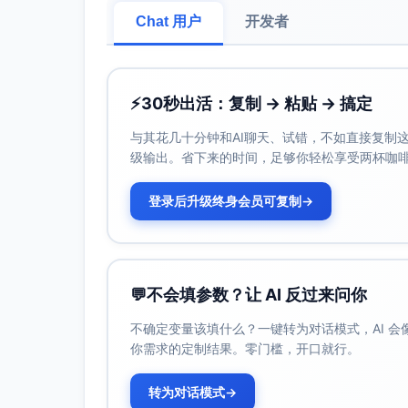
Chat 用户
开发者
⚡
30秒出活：复制 → 粘贴 → 搞定
与其花几十分钟和AI聊天、试错，不如直接复制这些
级输出。省下来的时间，足够你轻松享受两杯咖
登录后升级终身会员可复制
→
💬
不会填参数？让 AI 反过来问你
不确定变量该填什么？一键转为对话模式，AI 
你需求的定制结果。零门槛，开口就行。
转为对话模式
→