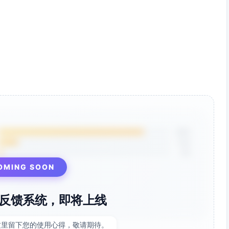
85%
12%
3%
OMING SOON
反馈系统，即将上线
这里留下您的使用心得，敬请期待。