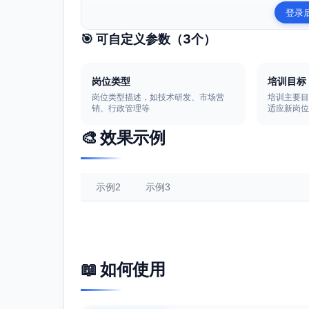
登录
🎯 可自定义参数（
3
个）
岗位类型
培训目标
岗位类型描述，如技术研发、市场营
培训主要
销、行政管理等
适应新岗
🎨 效果示例
示例2
示例3
📖 如何使用