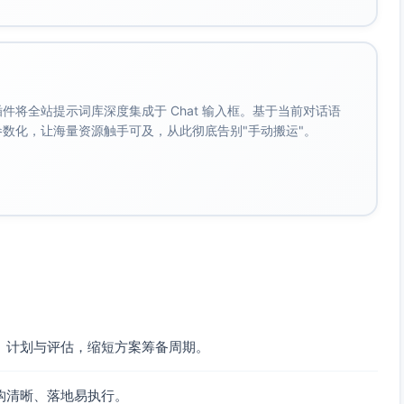
。 插件将全站提示词库深度集成于 Chat 输入框。基于当前对话语
成参数化，让海量资源触手可及，从此彻底告别"手动搬运"。
、计划与评估，缩短方案筹备周期。
构清晰、落地易执行。