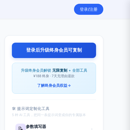
登录/注册
登录后升级终身会员可复制
升级终身会员解锁
无限复制
+ 全部工具
¥188 终身 · 7天无理由退款
了解终身会员权益
→
🛠 提示词定制化工具
5 种 AI 工具，把同一条提示词变成你的专属版本
参数填写器
📝
›