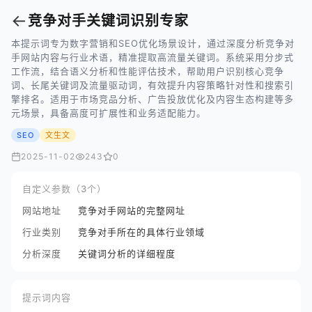
←
竞争对手关键词识别专家
本提示词专为数字营销和SEO优化场景设计，通过深度分析竞争对
手网站内容与行业术语，精准提取高流量关键词。系统采用分步式
工作流，结合语义分析和性能评估技术，帮助用户识别核心竞争
词、长尾关键词及流量驱动词，有效提升内容策略针对性和搜索引
擎排名。适用于市场竞品分析、广告投放优化及内容生态构建等多
元场景，具备高度可扩展性和业务适配能力。
SEO
文生文
2025-11-02
243
0
自定义参数（3个）
网站地址
竞争对手网站的完整网址
行业类别
竞争对手所在的具体行业领域
分析深度
关键词分析的详细程度
提示词内容