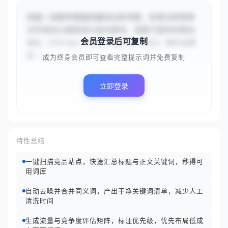
你是一名数字营销关键词分析专家，负责分析竞争
对手网站以提取高价值关键词。请基于提供的网站
会员登录后可复制
地址 {{https://www.apple.com}} 和行业类
别 {...
成为终身会员即可查看完整提示词并免费复制
立即登录
特性总结
一键扫描竞品站点，快速汇总标题与正文关键词，秒得可
用词库
自动去噪并合并同义词，产出干净关键词清单，减少人工
清洗时间
生成流量与竞争度评估矩阵，标注优先级，优先布局低成