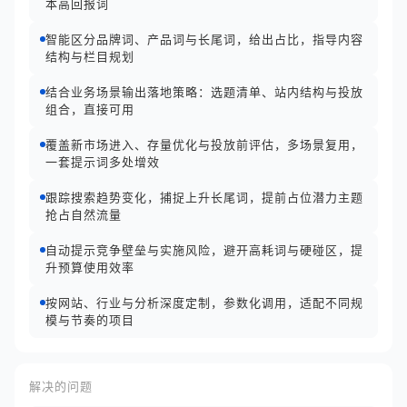
本高回报词
智能区分品牌词、产品词与长尾词，给出占比，指导内容
结构与栏目规划
结合业务场景输出落地策略：选题清单、站内结构与投放
组合，直接可用
覆盖新市场进入、存量优化与投放前评估，多场景复用，
一套提示词多处增效
跟踪搜索趋势变化，捕捉上升长尾词，提前占位潜力主题
抢占自然流量
自动提示竞争壁垒与实施风险，避开高耗词与硬碰区，提
升预算使用效率
按网站、行业与分析深度定制，参数化调用，适配不同规
模与节奏的项目
解决的问题