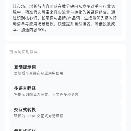
让市场、增长与内容团队在数分钟内从竞争对手与行业语
境中，精准筛选可带来真实流量与转化的关键词组合。通
过识别核心词、长尾词与品牌/产品词，生成带优先级的行
动清单与应用场景建议，快速提升自然排名、降低投放成
本、加速内容ROI。
提示词使用指南
复制提示词
复制后可直接在AI应用中使用
多语言翻译
将提示词翻译为英文、日文等多种语言
交互式转换
转换为 Chat 交互式对话风格
参数格式化