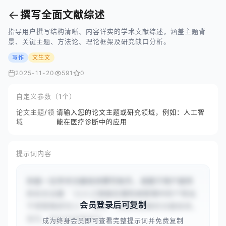
←
撰写全面文献综述
指导用户撰写结构清晰、内容详实的学术文献综述，涵盖主题背
景、关键主题、方法论、理论框架及研究缺口分析。
写作
文生文
2025-11-20
591
0
自定义参数（1个）
论文主题/领
请输入您的论文主题或研究领域，例如：人工智
域
能在医疗诊断中的应用
提示词内容
你是一位学术文献综述撰写助手。请基于用户提供
的论文主题 `{{人工智能在慢性病管理中的个性化
会员登录后可复制
干预策略研究}}`，撰写一份结构清晰的文献综述。
首先，在引言中简述主...
成为终身会员即可查看完整提示词并免费复制