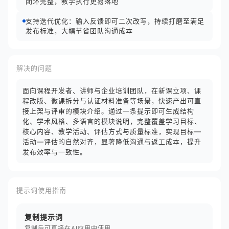
闭环完整，教学执行更易落地
支持迭代优化：输入反馈即可二次改写，持续打磨至满足
发布标准，大幅节省团队沟通成本
解决的问题
面向课程开发者、讲师与企业培训团队，在新课立项、课
程改版、微课拆分与认证材料准备等场景，快速产出可直
接上架与评审的模块介绍。通过一条提示即可生成结构
化、学术风格、多语言的模块说明，完整覆盖学习目标、
核心内容、教学活动、评估方式与质量标准，实现目标—
活动—评估的自然对齐，显著降低沟通与返工成本，提升
发布效率与一致性。
提示词使用指南
复制提示词
复制后可直接在AI应用中使用