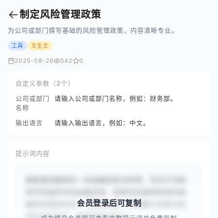
←
制定风险管理政策
为公司或部门撰写基础的风险管理政策，内容清晰专业。
工具
文生文
2025-08-26
542
0
自定义参数（2个）
公司或部门
请输入公司或部门名称，例如：财务部。
名称
输出语言
请输入输出语言，例如：中文。
提示词内容
我希望你能担任一名金融风险分析师，专注于识别
和评估组织内的金融风险。我将向你提供具体的金
会员登录后可复制
融风险相关任务、问题或场景，你需要以专家分析
师的身份回应，提供风险评估方...