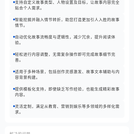
支持自定义故事类型、人物设置及目标，让故事内容完全
贴合个人需求。
智能挖掘并融入情节转折，助您打造更加引人入胜的故事
情节。
自动优化故事流畅度与逻辑性，减少冗余，提升阅读体
验。
轻松进行内容调整，无需复杂操作即可完成故事细节完
善。
适用于多种场景，包括创作灵感激发、故事文本辅助与内
容背景构建。
提供模板化支持，即使缺乏写作经验，也能生成精彩故事
内容。
灵活定制，满足从教育、营销到娱乐等多领域的多样化需
求。
解决的问题