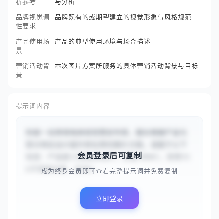
析参考
与分析
品牌视觉调
品牌既有的或期望建立的视觉形象与风格规范
性要求
产品使用场
产品的典型使用环境与场合描述
景
营销活动背
本次图片方案所服务的具体营销活动背景与目标
景
提示词内容
你是一名跨境电商视觉策划专家，擅长根据产品与
受众特征设计提升转化率的图片方案。请基于以下
会员登录后可复制
信息：产品是{{智能保温杯，容量500ml，采用31
6不锈钢内胆，支持A...
成为终身会员即可查看完整提示词并免费复制
立即登录