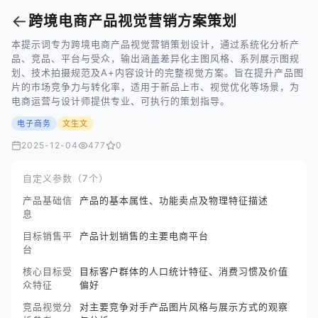
←
跨境电商产品视觉营销方案策划
本提示词专为跨境电商产品视觉营销策划设计，通过系统化分析产
品、竞品、平台与受众，输出涵盖差异化主图风格、系列展示图规
划、技术拍摄规范及A+内容设计的完整视觉方案。旨在提升产品图
片的市场竞争力与转化率，适用于新品上市、视觉优化等场景，为
电商运营与设计师提供专业、可执行的策划指导。
电子商务
文生文
2025-12-04
477
0
自定义参数（7个）
产品基础信
产品的基本属性、功能卖点及物理特征描述
息
目标销售平
产品计划销售的主要电商平台
台
核心目标受
目标客户群体的人口统计特征、消费习惯及价值
众特征
偏好
竞品视觉分
对主要竞争对手产品图片风格与展示方式的观察