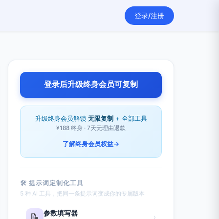
登录/注册
登录后升级终身会员可复制
升级终身会员解锁
无限复制
+ 全部工具
¥188 终身 · 7天无理由退款
了解终身会员权益
→
🛠 提示词定制化工具
5 种 AI 工具，把同一条提示词变成你的专属版本
参数填写器
📝
›