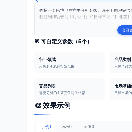
你是一名跨境电商竞争分析专家。请基于用户提供的
程控制和语音助手功能}}）和目标市场（{{北美}}
登录
🎯 可自定义参数（
5
个）
行业领域
产品类别
分析所涉及的行业范围
具体产品
竞品列表
市场基础
需要分析的主要竞争对手信息
目标市场
🎨 效果示例
示例2
示例3
示例1