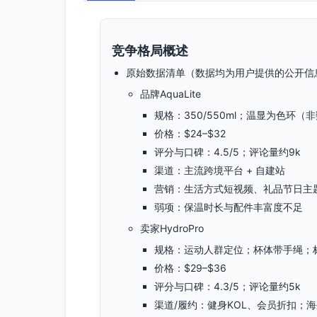
竞争格局概述
原始数据清单（数据均为用户提供的公开信
品牌AquaLite
规格：350/550ml；温显为色环
价格：$24–$32
评分与口碑：4.5/5；评论量约9k
渠道：主流跨境平台 + 自建站
营销：生活方式短视频、礼品节日主
弱项：保温时长与配件丰富度不足
卖家HydroPro
规格：运动人群定位；杯体带手绳；标
价格：$29–$36
评分与口碑：4.3/5；评论量约5k
渠道/履约：健身KOL、会员折扣；海