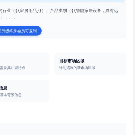
行业（{{家居用品}}）、产品类别（{{智能家居设备，具有远
），...
后升级终身会员可复制
目标市场区域
类型及其功能特点
计划拓展的新市场区域
信息
的基本背景信息