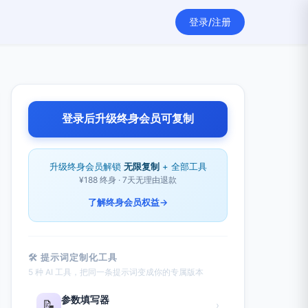
登录/注册
登录后升级终身会员可复制
升级终身会员解锁
无限复制
+ 全部工具
¥188 终身 · 7天无理由退款
了解终身会员权益
→
🛠 提示词定制化工具
5 种 AI 工具，把同一条提示词变成你的专属版本
参数填写器
📝
›