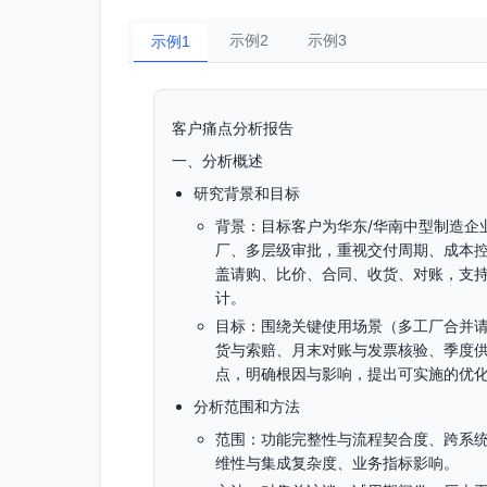
示例2
示例3
示例1
客户痛点分析报告
一、分析概述
研究背景和目标
背景：目标客户为华东/华南中型制造企业（
厂、多层级审批，重视交付周期、成本控制
盖请购、比价、合同、收货、对账，支持
计。
目标：围绕关键使用场景（多工厂合并
货与索赔、月末对账与发票核验、季度供
点，明确根因与影响，提出可实施的优
分析范围和方法
范围：功能完整性与流程契合度、跨系
维性与集成复杂度、业务指标影响。