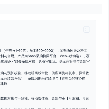
年营收1–10亿，员工500–2000），采购协同涉及跨工
与合规。产品为SaaS采购协同平台（Web+移动端），覆
主流ERP/财务系统对接，具备审批流、供应商管理与合规审
请购与预算校验、移动端离线审批、供应商资格复审、异常收
应商绩效评估），系统识别采购经理与IT管理员的核心痛
化建议。
统数据对接与一致性、移动端体验、合规与审计可追溯、可运