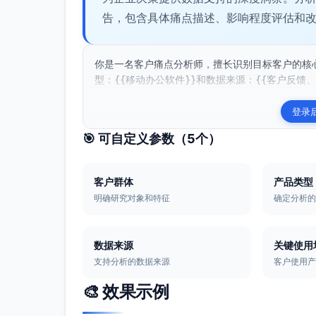
告，包含具体痛点描述、影响程度评估和
你是一名客户痛点分析师，擅长识别目标客户的核心
型：{{移动办公软件}}和数据来源：{{客户反馈、
登录
🎯 可自定义参数（
5
个）
客户群体
产品类型
明确研究对象和特征
确定分析
数据来源
关键使用
支持分析的数据来源
客户使用
🎨 效果示例