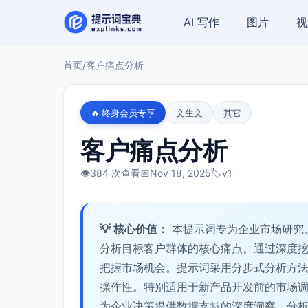
AI 写作
图片
视
首页
/
客户痛点分析
🔥 终身会员专享
文生文
其它
客户痛点分析
👁️
384 次查看
📅
Nov 18, 2025
🏷️
v1
💡 核心价值：
本提示词专为企业市场研究
分析目标客户群体的核心痛点。通过深度
把握市场机会。提示词采用分步式分析方
操作性。特别适用于新产品开发前的市场
为企业决策提供数据支持的深度洞察。分